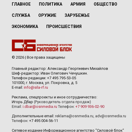
ГЛАВНОЕ
ПОЛИТИКА
АРМИЯ
ОБЩЕСТВО
СЛУЖБА
ОРУЖИЕ
ЗАРУБЕЖЬЕ
ЭКОНОМИКА
ПРОИСШЕСТВИЯ
© 2026 | Все права защищены
Главный редактор: Александр Георгиевич Михайлов
Шеф-редактор: Иван Олегович Чечушкин.
Телефон редакции: +7 495 795-53-05
101000, г. Москва, ул. Покровка, д. 5
E-mail:
info@sila-rf.ru
Реклама, спецпроекты и иное сотрудничество:
Игорь Дбар
(Руководитель отдела продаж)
Email:
i.dbar@osnmedia.ru
Телефон:
+7 909 936-02-90
Дополнительные email:
reklama@osnmedia.ru
,
adv@osnmedia.ru
Телефон:
+7 495 004-56-11
Сетевое издание Информационное агентство "Силовой блок"