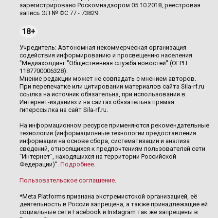
зарегистрировано Роскомнадзором 05.10.2018, реестровая
запись ЭЛ № ФС 77 - 73829.
18+
Учредитель: Автономная некоммерческая организация
содействия информированию и просвещению населения
"Медиахолдинг "Общественная служба новостей" (ОГРН
1187700006328).
Мнение редакции может не совпадать с мнением авторов.
При перепечатке или цитировании материалов сайта Sila-rf.ru
ссылка на источник обязательна, при использовании в
Интернет-изданиях и на сайтах обязательна прямая
гиперссылка на сайт Sila-rf.ru.
На информационном ресурсе применяются рекомендательные
технологии (информационные технологии предоставления
информации на основе сбора, систематизации и анализа
сведений, относящихся к предпочтениям пользователей сети
"Интернет", находящихся на территории Российской
Федерации)".
Подробнее
.
Пользовательское соглашение
.
*Meta Platforms признана экстремистской организацией, её
деятельность в России запрещена, а также принадлежащие ей
социальные сети Facebook и Instagram так же запрещены в