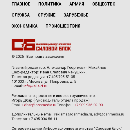
ГЛАВНОЕ
ПОЛИТИКА
АРМИЯ
ОБЩЕСТВО
СЛУЖБА
ОРУЖИЕ
ЗАРУБЕЖЬЕ
ЭКОНОМИКА
ПРОИСШЕСТВИЯ
© 2026 | Все права защищены
Главный редактор: Александр Георгиевич Михайлов
Шеф-редактор: Иван Олегович Чечушкин.
Телефон редакции: +7 495 795-53-05
101000, г. Москва, ул. Покровка, д. 5
E-mail:
info@sila-rf.ru
Реклама, спецпроекты и иное сотрудничество:
Игорь Дбар
(Руководитель отдела продаж)
Email:
i.dbar@osnmedia.ru
Телефон:
+7 909 936-02-90
Дополнительные email:
reklama@osnmedia.ru
,
adv@osnmedia.ru
Телефон:
+7 495 004-56-11
Сетевое издание Информационное агентство "Силовой блок"