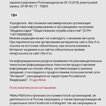
зарегистрировано Роскомнадзором 05.10.2018, реестровая
запись ЭЛ № ФС 77 - 73829.
18+
Учредитель: Автономная некоммерческая организация
содействия информированию и просвещению населения
"Медиахолдинг "Общественная служба новостей" (ОГРН
1187700006328).
Мнение редакции может не совпадать с мнением авторов.
При перепечатке или цитировании материалов сайта Sila-rf.ru
ссылка на источник обязательна, при использовании в
Интернет-изданиях и на сайтах обязательна прямая
гиперссылка на сайт Sila-rf.ru.
На информационном ресурсе применяются рекомендательные
технологии (информационные технологии предоставления
информации на основе сбора, систематизации и анализа
сведений, относящихся к предпочтениям пользователей сети
"Интернет", находящихся на территории Российской
Федерации)".
Подробнее
.
Пользовательское соглашение
.
*Meta Platforms признана экстремистской организацией, её
деятельность в России запрещена, а также принадлежащие ей
социальные сети Facebook и Instagram так же запрещены в