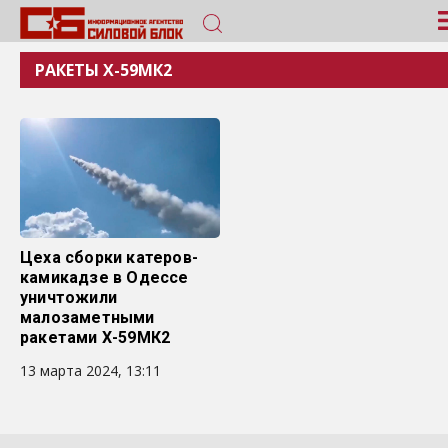
РАКЕТЫ Х-59МК2
Цеха сборки катеров-
камикадзе в Одессе
уничтожили
малозаметными
ракетами Х-59МК2
13 марта 2024, 13:11