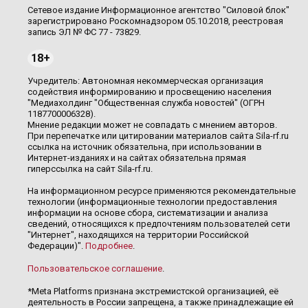
Сетевое издание Информационное агентство "Силовой блок"
зарегистрировано Роскомнадзором 05.10.2018, реестровая
запись ЭЛ № ФС 77 - 73829.
18+
Учредитель: Автономная некоммерческая организация
содействия информированию и просвещению населения
"Медиахолдинг "Общественная служба новостей" (ОГРН
1187700006328).
Мнение редакции может не совпадать с мнением авторов.
При перепечатке или цитировании материалов сайта Sila-rf.ru
ссылка на источник обязательна, при использовании в
Интернет-изданиях и на сайтах обязательна прямая
гиперссылка на сайт Sila-rf.ru.
На информационном ресурсе применяются рекомендательные
технологии (информационные технологии предоставления
информации на основе сбора, систематизации и анализа
сведений, относящихся к предпочтениям пользователей сети
"Интернет", находящихся на территории Российской
Федерации)".
Подробнее
.
Пользовательское соглашение
.
*Meta Platforms признана экстремистской организацией, её
деятельность в России запрещена, а также принадлежащие ей