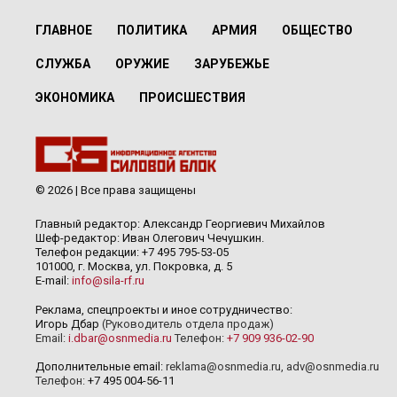
ГЛАВНОЕ
ПОЛИТИКА
АРМИЯ
ОБЩЕСТВО
СЛУЖБА
ОРУЖИЕ
ЗАРУБЕЖЬЕ
ЭКОНОМИКА
ПРОИСШЕСТВИЯ
© 2026 | Все права защищены
Главный редактор: Александр Георгиевич Михайлов
Шеф-редактор: Иван Олегович Чечушкин.
Телефон редакции: +7 495 795-53-05
101000, г. Москва, ул. Покровка, д. 5
E-mail:
info@sila-rf.ru
Реклама, спецпроекты и иное сотрудничество:
Игорь Дбар
(Руководитель отдела продаж)
Email:
i.dbar@osnmedia.ru
Телефон:
+7 909 936-02-90
Дополнительные email:
reklama@osnmedia.ru
,
adv@osnmedia.ru
Телефон:
+7 495 004-56-11