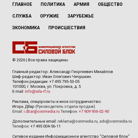
ГЛАВНОЕ
ПОЛИТИКА
АРМИЯ
ОБЩЕСТВО
СЛУЖБА
ОРУЖИЕ
ЗАРУБЕЖЬЕ
ЭКОНОМИКА
ПРОИСШЕСТВИЯ
© 2026 | Все права защищены
Главный редактор: Александр Георгиевич Михайлов
Шеф-редактор: Иван Олегович Чечушкин.
Телефон редакции: +7 495 795-53-05
101000, г. Москва, ул. Покровка, д. 5
E-mail:
info@sila-rf.ru
Реклама, спецпроекты и иное сотрудничество:
Игорь Дбар
(Руководитель отдела продаж)
Email:
i.dbar@osnmedia.ru
Телефон:
+7 909 936-02-90
Дополнительные email:
reklama@osnmedia.ru
,
adv@osnmedia.ru
Телефон:
+7 495 004-56-11
Сетевое издание Информационное агентство "Силовой блок"