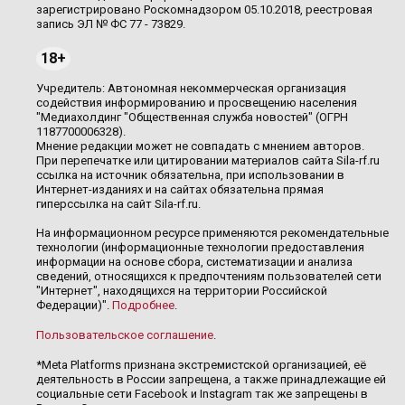
зарегистрировано Роскомнадзором 05.10.2018, реестровая
запись ЭЛ № ФС 77 - 73829.
18+
Учредитель: Автономная некоммерческая организация
содействия информированию и просвещению населения
"Медиахолдинг "Общественная служба новостей" (ОГРН
1187700006328).
Мнение редакции может не совпадать с мнением авторов.
При перепечатке или цитировании материалов сайта Sila-rf.ru
ссылка на источник обязательна, при использовании в
Интернет-изданиях и на сайтах обязательна прямая
гиперссылка на сайт Sila-rf.ru.
На информационном ресурсе применяются рекомендательные
технологии (информационные технологии предоставления
информации на основе сбора, систематизации и анализа
сведений, относящихся к предпочтениям пользователей сети
"Интернет", находящихся на территории Российской
Федерации)".
Подробнее
.
Пользовательское соглашение
.
*Meta Platforms признана экстремистской организацией, её
деятельность в России запрещена, а также принадлежащие ей
социальные сети Facebook и Instagram так же запрещены в