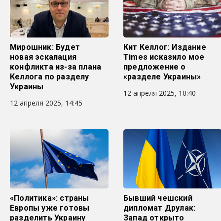
Мирошник: Будет
Кит Келлог: Издание
новая эскалация
Times исказило мое
конфликта из-за плана
предложение о
Келлога по разделу
«разделе Украины»
Украины
12 апреля 2025, 10:40
12 апреля 2025, 14:45
«Политика»: страны
Бывший чешский
Европы уже готовы
дипломат Друлак:
разделить Украину
Запад открыто