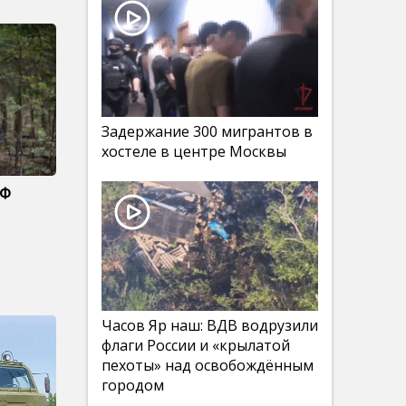
Задержание 300 мигрантов в
хостеле в центре Москвы
РФ
Часов Яр наш: ВДВ водрузили
флаги России и «крылатой
пехоты» над освобождённым
городом