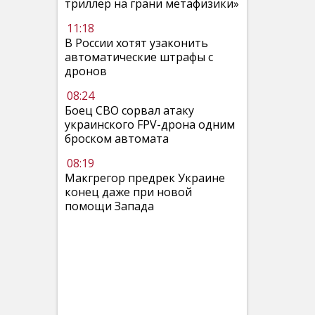
триллер на грани метафизики»
11:18
В России хотят узаконить
автоматические штрафы с
дронов
08:24
Боец СВО сорвал атаку
украинского FPV-дрона одним
броском автомата
08:19
Макгрегор предрек Украине
конец даже при новой
помощи Запада