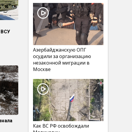
 ВСУ
Азербайджанскую ОПГ
осудили за организацию
незаконной миграции в
Москве
знала
Как ВС РФ освобождали