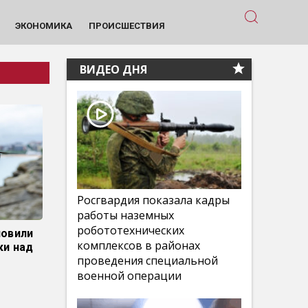
ЭКОНОМИКА
ПРОИСШЕСТВИЯ
ВИДЕО ДНЯ
Росгвардия показала кадры
работы наземных
робототехнических
новили
комплексов в районах
ки над
проведения специальной
военной операции