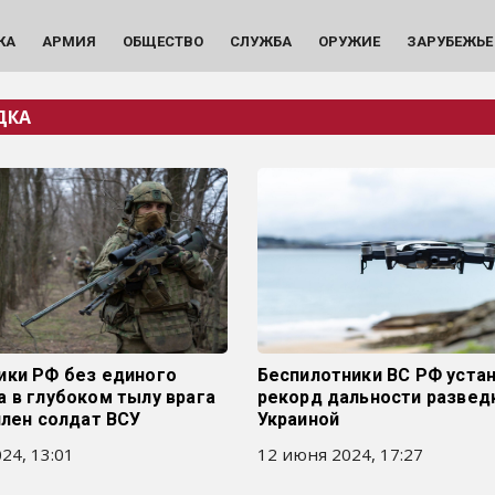
КА
АРМИЯ
ОБЩЕСТВО
СЛУЖБА
ОРУЖИЕ
ЗАРУБЕЖЬЕ
ДКА
ики РФ без единого
Беспилотники ВС РФ уста
 в глубоком тылу врага
рекорд дальности развед
плен солдат ВСУ
Украиной
24, 13:01
12 июня 2024, 17:27