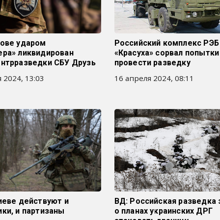
гове ударом
Российский комплекс РЭБ
ера» ликвидирован
«Красуха» сорвал попытки
онтрразведки СБУ Друзь
провести разведку
 2024, 13:03
16 апреля 2024, 08:11
иеве действуют и
ВД: Российская разведка 
ки, и партизаны
о планах украинских ДРГ