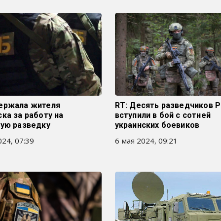
ержала жителя
RT: Десять разведчиков 
ка за работу на
вступили в бой с сотней
кую разведку
украинских боевиков
24, 07:39
6 мая 2024, 09:21