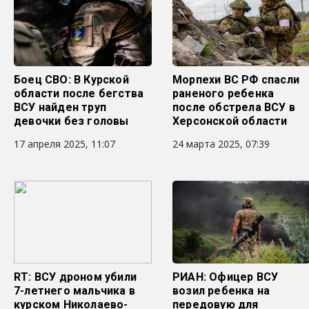
Боец СВО: В Курской
Морпехи ВС РФ спасли
области после бегства
раненого ребенка
ВСУ найден труп
после обстрела ВСУ в
девочки без головы
Херсонской области
17 апреля 2025, 11:07
24 марта 2025, 07:39
RT: ВСУ дроном убили
РИАН: Офицер ВСУ
7-летнего мальчика в
возил ребенка на
курском Николаево-
передовую для