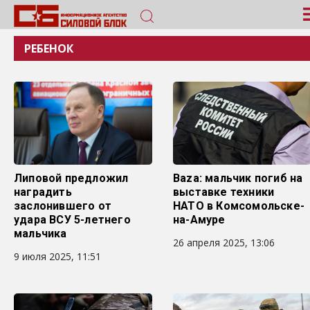
РЕБЕНОК
Липовой предложил
Baza: мальчик погиб на
наградить
выставке техники
заслонившего от
НАТО в Комсомольске-
удара ВСУ 5-летнего
на-Амуре
мальчика
26 апреля 2025, 13:06
9 июля 2025, 11:51