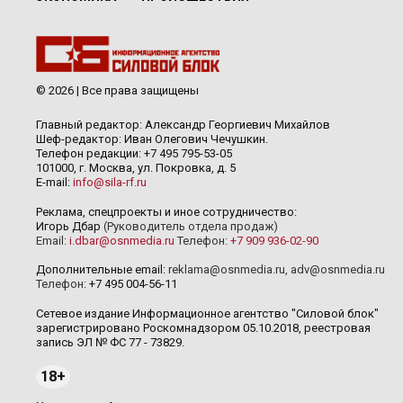
© 2026 | Все права защищены
Главный редактор: Александр Георгиевич Михайлов
Шеф-редактор: Иван Олегович Чечушкин.
Телефон редакции: +7 495 795-53-05
101000, г. Москва, ул. Покровка, д. 5
E-mail:
info@sila-rf.ru
Реклама, спецпроекты и иное сотрудничество:
Игорь Дбар
(Руководитель отдела продаж)
Email:
i.dbar@osnmedia.ru
Телефон:
+7 909 936-02-90
Дополнительные email:
reklama@osnmedia.ru
,
adv@osnmedia.ru
Телефон:
+7 495 004-56-11
Сетевое издание Информационное агентство "Силовой блок"
зарегистрировано Роскомнадзором 05.10.2018, реестровая
запись ЭЛ № ФС 77 - 73829.
18+