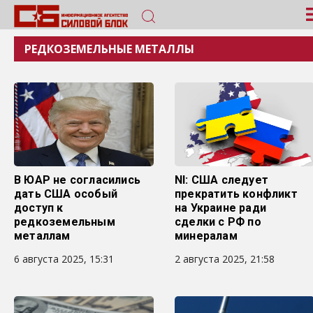
РЕДКОЗЕМЕЛЬНЫЕ МЕТАЛЛЫ
В ЮАР не согласились
NI: США следует
дать США особый
прекратить конфликт
доступ к
на Украине ради
редкоземельным
сделки с РФ по
металлам
минералам
6 августа 2025, 15:31
2 августа 2025, 21:58