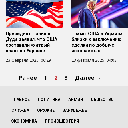
Президент Польши
Трамп: США и Украина
Дуда заявил, что США
близки к заключению
составили «хитрый
сделки по добыче
план» по Украине
ископаемых
23 февраля 2025, 06:29
23 февраля 2025, 04:03
← Ранее
1
2
3
Далее →
ГЛАВНОЕ
ПОЛИТИКА
АРМИЯ
ОБЩЕСТВО
СЛУЖБА
ОРУЖИЕ
ЗАРУБЕЖЬЕ
ЭКОНОМИКА
ПРОИСШЕСТВИЯ