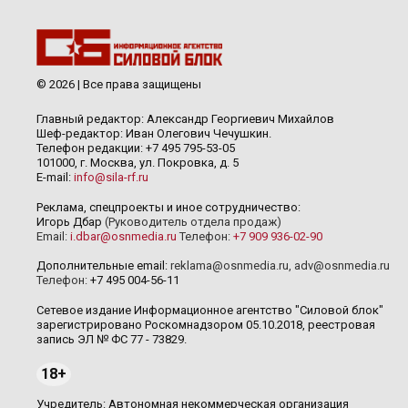
© 2026 | Все права защищены
Главный редактор: Александр Георгиевич Михайлов
Шеф-редактор: Иван Олегович Чечушкин.
Телефон редакции: +7 495 795-53-05
101000, г. Москва, ул. Покровка, д. 5
E-mail:
info@sila-rf.ru
Реклама, спецпроекты и иное сотрудничество:
Игорь Дбар
(Руководитель отдела продаж)
Email:
i.dbar@osnmedia.ru
Телефон:
+7 909 936-02-90
Дополнительные email:
reklama@osnmedia.ru
,
adv@osnmedia.ru
Телефон:
+7 495 004-56-11
Сетевое издание Информационное агентство "Силовой блок"
зарегистрировано Роскомнадзором 05.10.2018, реестровая
запись ЭЛ № ФС 77 - 73829.
18+
Учредитель: Автономная некоммерческая организация