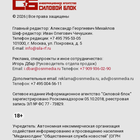
© 2026 | Все права защищены
Главный редактор: Александр Георгиевич Михайлов
Шеф-редактор: Иван Олегович Чечушкин.
Телефон редакции: +7 495 795-53-05
101000, г. Москва, ул. Покровка, д. 5
E-mail:
info@sila-rf.ru
Реклама, спецпроекты и иное сотрудничество:
Игорь Дбар
(Руководитель отдела продаж)
Email:
i.dbar@osnmedia.ru
Телефон:
+7 909 936-02-90
Дополнительные email:
reklama@osnmedia.ru
,
adv@osnmedia.ru
Телефон:
+7 495 004-56-11
Сетевое издание Информационное агентство "Силовой блок"
зарегистрировано Роскомнадзором 05.10.2018, реестровая
запись ЭЛ № ФС 77 - 73829.
18+
Учредитель: Автономная некоммерческая организация
содействия информированию и просвещению населения
"Медиахолдинг "Общественная служба новостей" (ОГРН