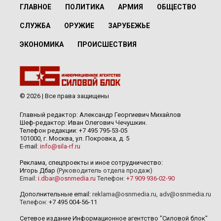
ГЛАВНОЕ
ПОЛИТИКА
АРМИЯ
ОБЩЕСТВО
СЛУЖБА
ОРУЖИЕ
ЗАРУБЕЖЬЕ
ЭКОНОМИКА
ПРОИСШЕСТВИЯ
© 2026 | Все права защищены
Главный редактор: Александр Георгиевич Михайлов
Шеф-редактор: Иван Олегович Чечушкин.
Телефон редакции: +7 495 795-53-05
101000, г. Москва, ул. Покровка, д. 5
E-mail:
info@sila-rf.ru
Реклама, спецпроекты и иное сотрудничество:
Игорь Дбар
(Руководитель отдела продаж)
Email:
i.dbar@osnmedia.ru
Телефон:
+7 909 936-02-90
Дополнительные email:
reklama@osnmedia.ru
,
adv@osnmedia.ru
Телефон:
+7 495 004-56-11
Сетевое издание Информационное агентство "Силовой блок"