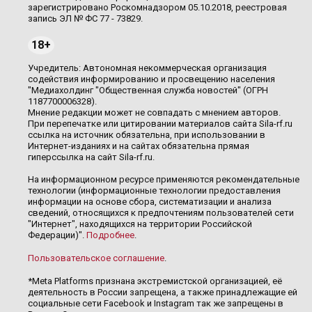
зарегистрировано Роскомнадзором 05.10.2018, реестровая
запись ЭЛ № ФС 77 - 73829.
18+
Учредитель: Автономная некоммерческая организация
содействия информированию и просвещению населения
"Медиахолдинг "Общественная служба новостей" (ОГРН
1187700006328).
Мнение редакции может не совпадать с мнением авторов.
При перепечатке или цитировании материалов сайта Sila-rf.ru
ссылка на источник обязательна, при использовании в
Интернет-изданиях и на сайтах обязательна прямая
гиперссылка на сайт Sila-rf.ru.
На информационном ресурсе применяются рекомендательные
технологии (информационные технологии предоставления
информации на основе сбора, систематизации и анализа
сведений, относящихся к предпочтениям пользователей сети
"Интернет", находящихся на территории Российской
Федерации)".
Подробнее
.
Пользовательское соглашение
.
*Meta Platforms признана экстремистской организацией, её
деятельность в России запрещена, а также принадлежащие ей
социальные сети Facebook и Instagram так же запрещены в