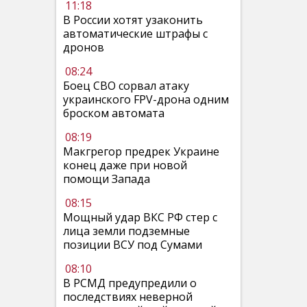
11:18
В России хотят узаконить
автоматические штрафы с
дронов
08:24
Боец СВО сорвал атаку
украинского FPV-дрона одним
броском автомата
08:19
Макгрегор предрек Украине
конец даже при новой
помощи Запада
08:15
Мощный удар ВКС РФ стер с
лица земли подземные
позиции ВСУ под Сумами
08:10
В РСМД предупредили о
последствиях неверной