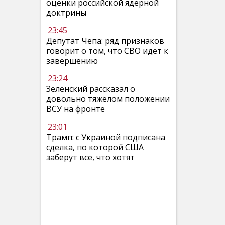
оценки российской ядерной
доктрины
23:45
Депутат Чепа: ряд признаков
говорит о том, что СВО идет к
завершению
23:24
Зеленский рассказал о
довольно тяжёлом положении
ВСУ на фронте
23:01
Трамп: с Украиной подписана
сделка, по которой США
заберут все, что хотят