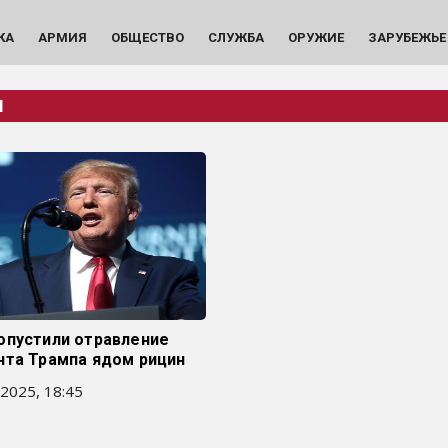
КА
АРМИЯ
ОБЩЕСТВО
СЛУЖБА
ОРУЖИЕ
ЗАРУБЕЖЬЕ
Н
опустили отравление
нта Трампа ядом рицин
2025, 18:45