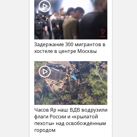
Задержание 300 мигрантов в
хостеле в центре Москвы
Часов Яр наш: ВДВ водрузили
флаги России и «крылатой
пехоты» над освобождённым
городом