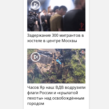
Задержание 300 мигрантов в
хостеле в центре Москвы
Часов Яр наш: ВДВ водрузили
флаги России и «крылатой
пехоты» над освобождённым
городом