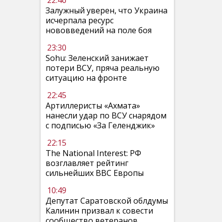
22:46
Залужный уверен, что Украина
исчерпала ресурс
нововведений на поле боя
23:30
Sohu: Зеленский занижает
потери ВСУ, пряча реальную
ситуацию на фронте
22:45
Артиллеристы «Ахмата»
нанесли удар по ВСУ снарядом
с подписью «За Геленджик»
22:15
The National Interest: РФ
возглавляет рейтинг
сильнейших ВВС Европы
10:49
Депутат Саратовской облдумы
Калинин призвал к совести
сообщество ветеранов