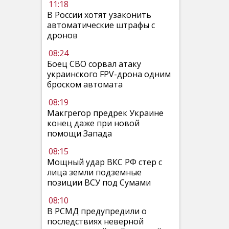
11:18
В России хотят узаконить
автоматические штрафы с
дронов
08:24
Боец СВО сорвал атаку
украинского FPV-дрона одним
броском автомата
08:19
Макгрегор предрек Украине
конец даже при новой
помощи Запада
08:15
Мощный удар ВКС РФ стер с
лица земли подземные
позиции ВСУ под Сумами
08:10
В РСМД предупредили о
последствиях неверной