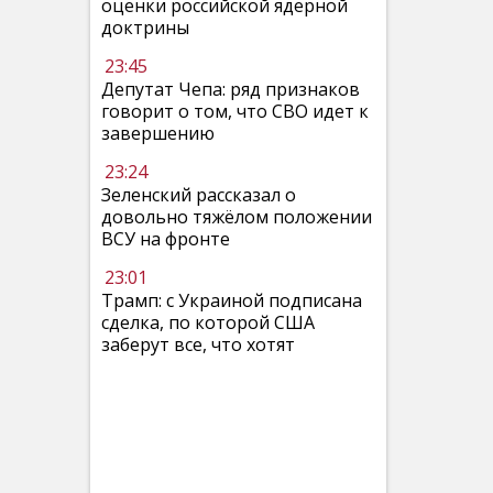
оценки российской ядерной
доктрины
23:45
Депутат Чепа: ряд признаков
говорит о том, что СВО идет к
завершению
23:24
Зеленский рассказал о
довольно тяжёлом положении
ВСУ на фронте
23:01
Трамп: с Украиной подписана
сделка, по которой США
заберут все, что хотят