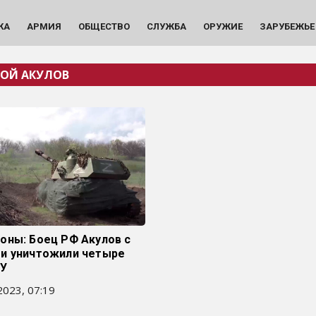
КА
АРМИЯ
ОБЩЕСТВО
СЛУЖБА
ОРУЖИЕ
ЗАРУБЕЖЬЕ
ОЙ АКУЛОВ
оны: Боец РФ Акулов с
и уничтожили четыре
СУ
023, 07:19