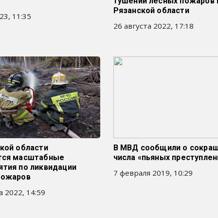
тушении лесных пожаров 
Рязанской области
23, 11:35
26 августа 2022, 17:18
кой области
В МВД сообщили о сокра
тся масштабные
числа «пьяных преступлен
ятия по ликвидации
7 февраля 2019, 10:29
пожаров
а 2022, 14:59