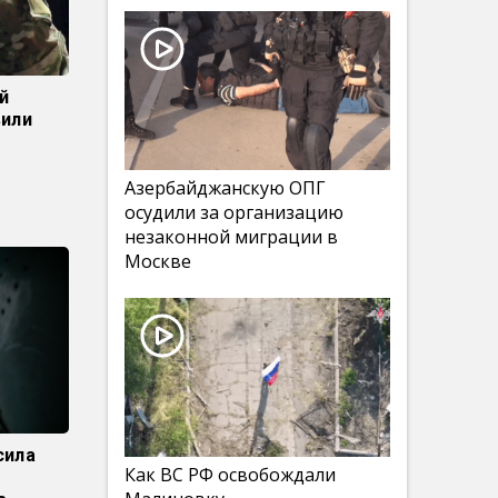
й
вили
Азербайджанскую ОПГ
осудили за организацию
незаконной миграции в
Москве
сила
Как ВС РФ освобождали