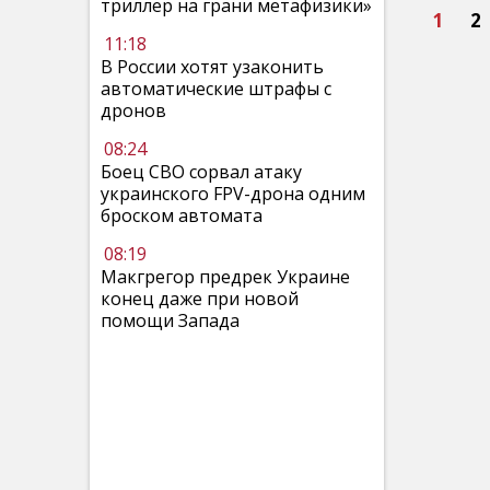
триллер на грани метафизики»
1
2
11:18
В России хотят узаконить
автоматические штрафы с
дронов
08:24
Боец СВО сорвал атаку
украинского FPV-дрона одним
броском автомата
08:19
Макгрегор предрек Украине
конец даже при новой
помощи Запада