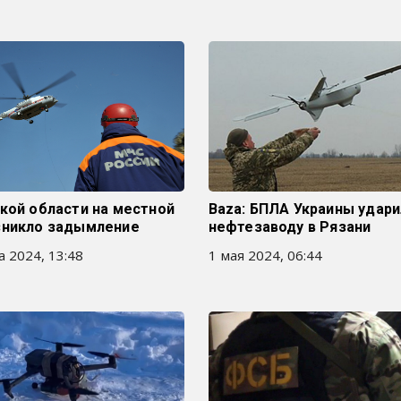
кой области на местной
Baza: БПЛА Украины удари
зникло задымление
нефтезаводу в Рязани
а 2024, 13:48
1 мая 2024, 06:44