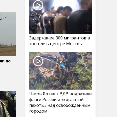
Задержание 300 мигрантов в
хостеле в центре Москвы
ли по
Часов Яр наш: ВДВ водрузили
флаги России и «крылатой
пехоты» над освобождённым
городом