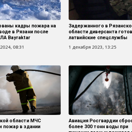
ованы кадры пожара на
Задержанного в Рязанско
воде в Рязани после
области диверсанта гото
ЛА Bayraktar
латвийские спецслужбы
2024, 08:31
1 декабря 2023, 13:25
ской области МЧС
Авиация Росгвардии сбро
и пожар в здании
более 300 тонн воды при