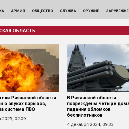
КА
АРМИЯ
ОБЩЕСТВО
СЛУЖБА
ОРУЖИЕ
ЗАРУБЕЖЬЕ
СКАЯ ОБЛАСТЬ
тели Рязанской области
В Рязанской области
 о звуках взрывов,
повреждены четыре дома
ла система ПВО
падения обломков
беспилотников
 2025, 02:09
4 декабря 2024, 09:33