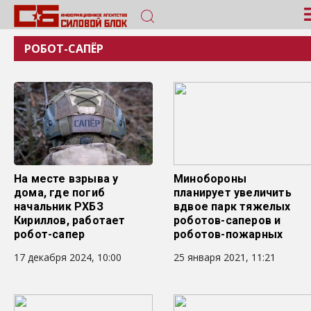
РОБОТ-САПЁР
На месте взрыва у
Минобороны
дома, где погиб
планирует увеличить
начальник РХБЗ
вдвое парк тяжелых
Кириллов, работает
роботов-саперов и
робот-сапер
роботов-пожарных
17 декабря 2024, 10:00
25 января 2021, 11:21