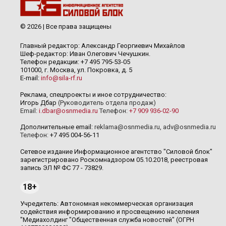
© 2026 | Все права защищены
Главный редактор: Александр Георгиевич Михайлов
Шеф-редактор: Иван Олегович Чечушкин.
Телефон редакции: +7 495 795-53-05
101000, г. Москва, ул. Покровка, д. 5
E-mail:
info@sila-rf.ru
Реклама, спецпроекты и иное сотрудничество:
Игорь Дбар
(Руководитель отдела продаж)
Email:
i.dbar@osnmedia.ru
Телефон:
+7 909 936-02-90
Дополнительные email:
reklama@osnmedia.ru
,
adv@osnmedia.ru
Телефон:
+7 495 004-56-11
Сетевое издание Информационное агентство "Силовой блок"
зарегистрировано Роскомнадзором 05.10.2018, реестровая
запись ЭЛ № ФС 77 - 73829.
18+
Учредитель: Автономная некоммерческая организация
содействия информированию и просвещению населения
"Медиахолдинг "Общественная служба новостей" (ОГРН