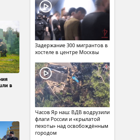
Задержание 300 мигрантов в
хостеле в центре Москвы
ния
шли в
Часов Яр наш: ВДВ водрузили
флаги России и «крылатой
пехоты» над освобождённым
городом