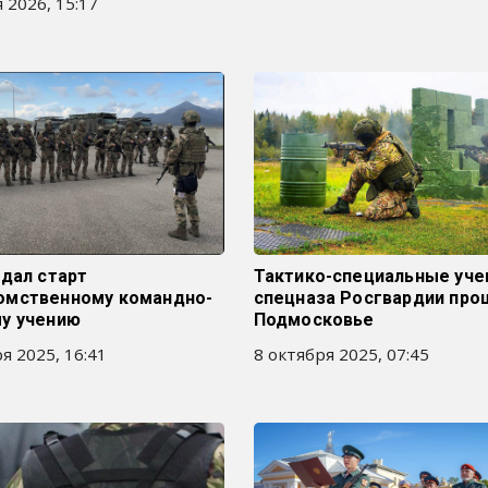
 2026, 15:17
дал старт
Тактико-специальные уче
мственному командно-
спецназа Росгвардии про
у учению
Подмосковье
я 2025, 16:41
8 октября 2025, 07:45