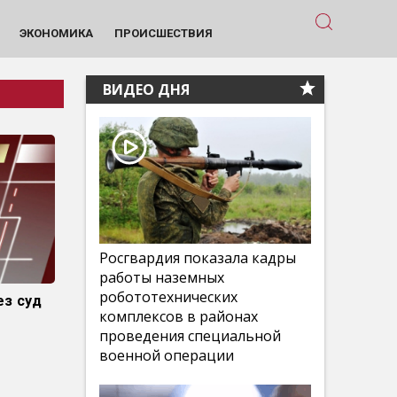
ЭКОНОМИКА
ПРОИСШЕСТВИЯ
ВИДЕО ДНЯ
Росгвардия показала кадры
работы наземных
робототехнических
ез суд
комплексов в районах
проведения специальной
военной операции