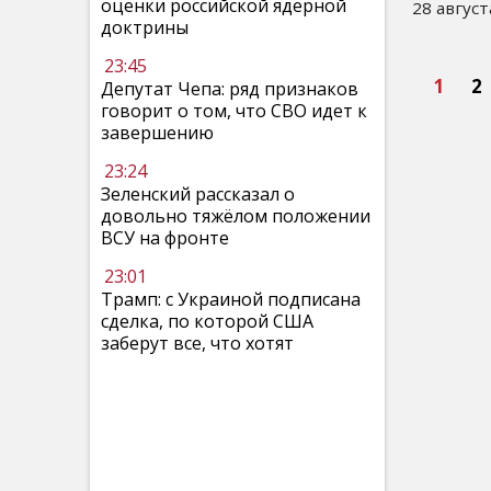
оценки российской ядерной
28 август
доктрины
23:45
1
2
Депутат Чепа: ряд признаков
говорит о том, что СВО идет к
завершению
23:24
Зеленский рассказал о
довольно тяжёлом положении
ВСУ на фронте
23:01
Трамп: с Украиной подписана
сделка, по которой США
заберут все, что хотят