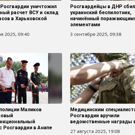
 Росгвардии уничтожил
Росгвардейцы в ДНР сбил
ный расчет ВСУ и склад
украинский беспилотник,
асов в Харьковской
начинённый поражающим
элементами
я 2025, 09:40
3 сентября 2025, 09:38
 полиции Маликов
Медицинским специалист
новый
Росгвардии вручили
нкциональный
ведомственные награды 
с Росгвардии в Анапе
27 августа 2025, 19:08