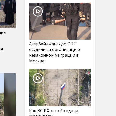
вил
Азербайджанскую ОПГ
ги
осудили за организацию
незаконной миграции в
Москве
Как ВС РФ освобождали