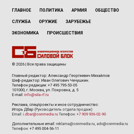
ГЛАВНОЕ
ПОЛИТИКА
АРМИЯ
ОБЩЕСТВО
СЛУЖБА
ОРУЖИЕ
ЗАРУБЕЖЬЕ
ЭКОНОМИКА
ПРОИСШЕСТВИЯ
© 2026 | Все права защищены
Главный редактор: Александр Георгиевич Михайлов
Шеф-редактор: Иван Олегович Чечушкин.
Телефон редакции: +7 495 795-53-05
101000, г. Москва, ул. Покровка, д. 5
E-mail:
info@sila-rf.ru
Реклама, спецпроекты и иное сотрудничество:
Игорь Дбар
(Руководитель отдела продаж)
Email:
i.dbar@osnmedia.ru
Телефон:
+7 909 936-02-90
Дополнительные email:
reklama@osnmedia.ru
,
adv@osnmedia.ru
Телефон:
+7 495 004-56-11