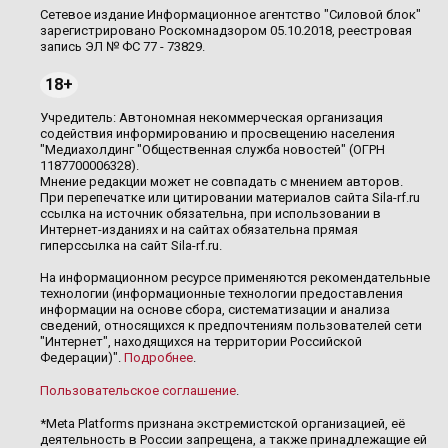
Сетевое издание Информационное агентство "Силовой блок"
зарегистрировано Роскомнадзором 05.10.2018, реестровая
запись ЭЛ № ФС 77 - 73829.
18+
Учредитель: Автономная некоммерческая организация
содействия информированию и просвещению населения
"Медиахолдинг "Общественная служба новостей" (ОГРН
1187700006328).
Мнение редакции может не совпадать с мнением авторов.
При перепечатке или цитировании материалов сайта Sila-rf.ru
ссылка на источник обязательна, при использовании в
Интернет-изданиях и на сайтах обязательна прямая
гиперссылка на сайт Sila-rf.ru.
На информационном ресурсе применяются рекомендательные
технологии (информационные технологии предоставления
информации на основе сбора, систематизации и анализа
сведений, относящихся к предпочтениям пользователей сети
"Интернет", находящихся на территории Российской
Федерации)".
Подробнее
.
Пользовательское соглашение
.
*Meta Platforms признана экстремистской организацией, её
деятельность в России запрещена, а также принадлежащие ей