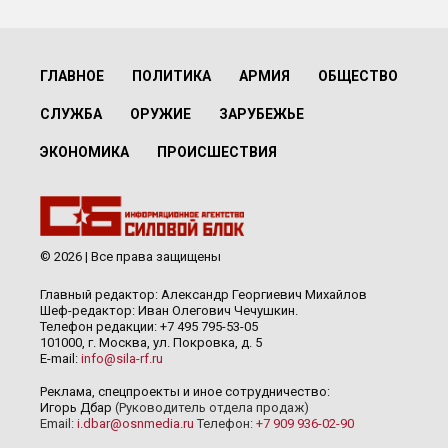
ГЛАВНОЕ
ПОЛИТИКА
АРМИЯ
ОБЩЕСТВО
СЛУЖБА
ОРУЖИЕ
ЗАРУБЕЖЬЕ
ЭКОНОМИКА
ПРОИСШЕСТВИЯ
© 2026 | Все права защищены
Главный редактор: Александр Георгиевич Михайлов
Шеф-редактор: Иван Олегович Чечушкин.
Телефон редакции: +7 495 795-53-05
101000, г. Москва, ул. Покровка, д. 5
E-mail:
info@sila-rf.ru
Реклама, спецпроекты и иное сотрудничество:
Игорь Дбар
(Руководитель отдела продаж)
Email:
i.dbar@osnmedia.ru
Телефон:
+7 909 936-02-90