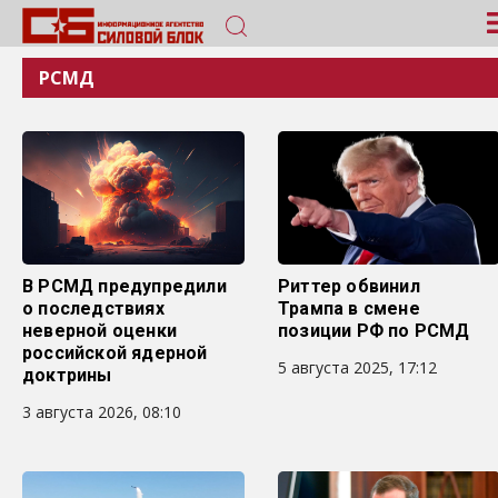
РСМД
В РСМД предупредили
Риттер обвинил
о последствиях
Трампа в смене
неверной оценки
позиции РФ по РСМД
российской ядерной
5 августа 2025, 17:12
доктрины
3 августа 2026, 08:10