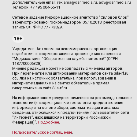
Дополнительные email:
reklama@osnmedia.ru
,
adv@osnmedia.ru
Телефон:
+7 495 004-56-11
Сетевое издание Информационное агентство "Силовой блок"
зарегистрировано Роскомнадзором 05.10.2018, реестровая
запись ЭЛ № ФС 77 - 73829.
18+
Учредитель: Автономная некоммерческая организация
содействия информированию и просвещению населения
"Медиахолдинг "Общественная служба новостей" (ОГРН
1187700006328).
Мнение редакции может не совпадать с мнением авторов.
При перепечатке или цитировании материалов сайта Sila-rf.ru
ссылка на источник обязательна, при использовании в
Интернет-изданиях и на сайтах обязательна прямая
гиперссылка на сайт Sila-rf.ru.
На информационном ресурсе применяются рекомендательные
технологии (информационные технологии предоставления
информации на основе сбора, систематизации и анализа
сведений, относящихся к предпочтениям пользователей сети
"Интернет", находящихся на территории Российской
Федерации)".
Подробнее
.
Пользовательское соглашение
.