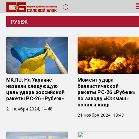
РУБЕЖ
MK.RU: На Украине
Момент удара
назвали следующую
баллистической
цель удара российской
ракеты РС-26 «Рубеж»
ракеты РС-26 «Рубеж»
по заводу «Южмаш»
попал в кадр
21 ноября 2024, 14:48
21 ноября 2024, 13:48