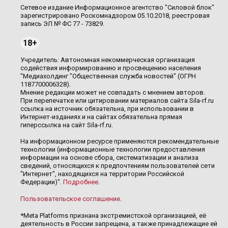
Сетевое издание Информационное агентство "Силовой блок"
зарегистрировано Роскомнадзором 05.10.2018, реестровая
запись ЭЛ № ФС 77 - 73829.
18+
Учредитель: Автономная некоммерческая организация
содействия информированию и просвещению населения
"Медиахолдинг "Общественная служба новостей" (ОГРН
1187700006328).
Мнение редакции может не совпадать с мнением авторов.
При перепечатке или цитировании материалов сайта Sila-rf.ru
ссылка на источник обязательна, при использовании в
Интернет-изданиях и на сайтах обязательна прямая
гиперссылка на сайт Sila-rf.ru.
На информационном ресурсе применяются рекомендательные
технологии (информационные технологии предоставления
информации на основе сбора, систематизации и анализа
сведений, относящихся к предпочтениям пользователей сети
"Интернет", находящихся на территории Российской
Федерации)".
Подробнее
.
Пользовательское соглашение
.
*Meta Platforms признана экстремистской организацией, её
деятельность в России запрещена, а также принадлежащие ей