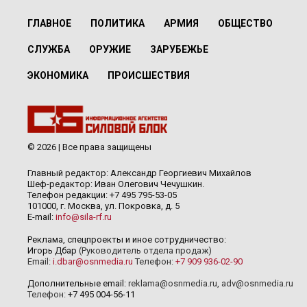
ГЛАВНОЕ
ПОЛИТИКА
АРМИЯ
ОБЩЕСТВО
СЛУЖБА
ОРУЖИЕ
ЗАРУБЕЖЬЕ
ЭКОНОМИКА
ПРОИСШЕСТВИЯ
© 2026 | Все права защищены
Главный редактор: Александр Георгиевич Михайлов
Шеф-редактор: Иван Олегович Чечушкин.
Телефон редакции: +7 495 795-53-05
101000, г. Москва, ул. Покровка, д. 5
E-mail:
info@sila-rf.ru
Реклама, спецпроекты и иное сотрудничество:
Игорь Дбар
(Руководитель отдела продаж)
Email:
i.dbar@osnmedia.ru
Телефон:
+7 909 936-02-90
Дополнительные email:
reklama@osnmedia.ru
,
adv@osnmedia.ru
Телефон:
+7 495 004-56-11