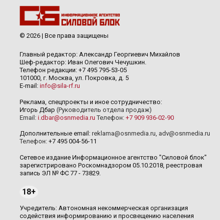
© 2026 | Все права защищены
Главный редактор: Александр Георгиевич Михайлов
Шеф-редактор: Иван Олегович Чечушкин.
Телефон редакции: +7 495 795-53-05
101000, г. Москва, ул. Покровка, д. 5
E-mail:
info@sila-rf.ru
Реклама, спецпроекты и иное сотрудничество:
Игорь Дбар
(Руководитель отдела продаж)
Email:
i.dbar@osnmedia.ru
Телефон:
+7 909 936-02-90
Дополнительные email:
reklama@osnmedia.ru
,
adv@osnmedia.ru
Телефон:
+7 495 004-56-11
Сетевое издание Информационное агентство "Силовой блок"
зарегистрировано Роскомнадзором 05.10.2018, реестровая
запись ЭЛ № ФС 77 - 73829.
18+
Учредитель: Автономная некоммерческая организация
содействия информированию и просвещению населения