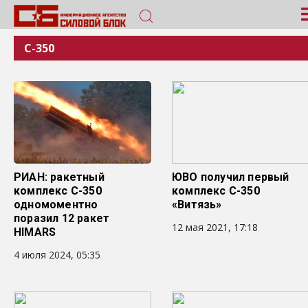
С-350
РИАН: ракетный
ЮВО получил первый
комплекс С-350
комплекс С-350
одномоментно
«Витязь»
поразил 12 ракет
12 мая 2021, 17:18
HIMARS
4 июля 2024, 05:35