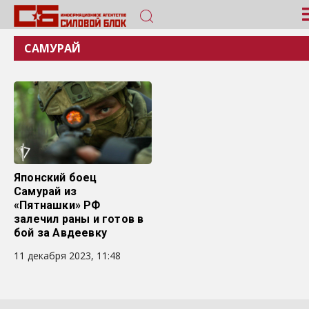
САМУРАЙ
Японский боец
Самурай из
«Пятнашки» РФ
залечил раны и готов в
бой за Авдеевку
11 декабря 2023, 11:48