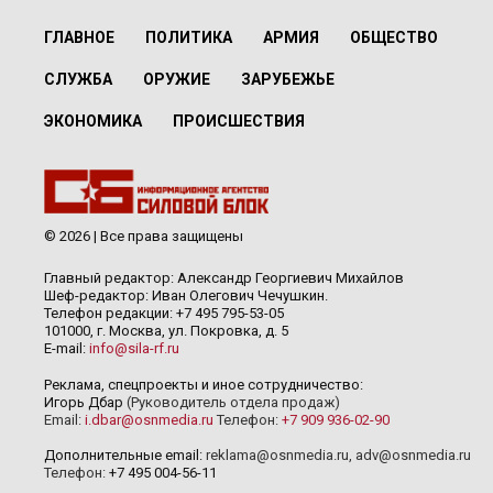
ГЛАВНОЕ
ПОЛИТИКА
АРМИЯ
ОБЩЕСТВО
СЛУЖБА
ОРУЖИЕ
ЗАРУБЕЖЬЕ
ЭКОНОМИКА
ПРОИСШЕСТВИЯ
© 2026 | Все права защищены
Главный редактор: Александр Георгиевич Михайлов
Шеф-редактор: Иван Олегович Чечушкин.
Телефон редакции: +7 495 795-53-05
101000, г. Москва, ул. Покровка, д. 5
E-mail:
info@sila-rf.ru
Реклама, спецпроекты и иное сотрудничество:
Игорь Дбар
(Руководитель отдела продаж)
Email:
i.dbar@osnmedia.ru
Телефон:
+7 909 936-02-90
Дополнительные email:
reklama@osnmedia.ru
,
adv@osnmedia.ru
Телефон:
+7 495 004-56-11