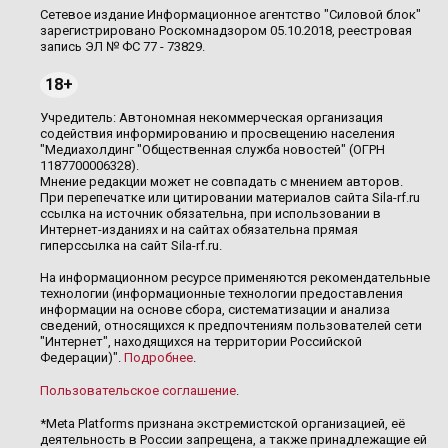
Сетевое издание Информационное агентство "Силовой блок"
зарегистрировано Роскомнадзором 05.10.2018, реестровая
запись ЭЛ № ФС 77 - 73829.
18+
Учредитель: Автономная некоммерческая организация
содействия информированию и просвещению населения
"Медиахолдинг "Общественная служба новостей" (ОГРН
1187700006328).
Мнение редакции может не совпадать с мнением авторов.
При перепечатке или цитировании материалов сайта Sila-rf.ru
ссылка на источник обязательна, при использовании в
Интернет-изданиях и на сайтах обязательна прямая
гиперссылка на сайт Sila-rf.ru.
На информационном ресурсе применяются рекомендательные
технологии (информационные технологии предоставления
информации на основе сбора, систематизации и анализа
сведений, относящихся к предпочтениям пользователей сети
"Интернет", находящихся на территории Российской
Федерации)".
Подробнее
.
Пользовательское соглашение
.
*Meta Platforms признана экстремистской организацией, её
деятельность в России запрещена, а также принадлежащие ей