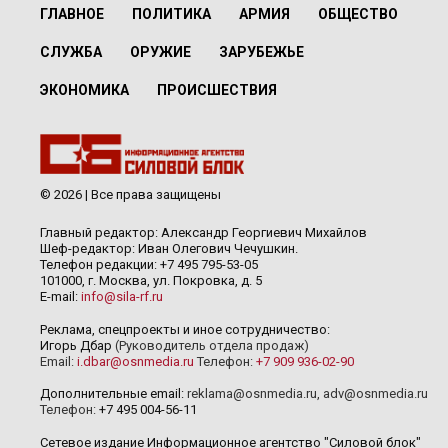
ГЛАВНОЕ
ПОЛИТИКА
АРМИЯ
ОБЩЕСТВО
СЛУЖБА
ОРУЖИЕ
ЗАРУБЕЖЬЕ
ЭКОНОМИКА
ПРОИСШЕСТВИЯ
© 2026 | Все права защищены
Главный редактор: Александр Георгиевич Михайлов
Шеф-редактор: Иван Олегович Чечушкин.
Телефон редакции: +7 495 795-53-05
101000, г. Москва, ул. Покровка, д. 5
E-mail:
info@sila-rf.ru
Реклама, спецпроекты и иное сотрудничество:
Игорь Дбар
(Руководитель отдела продаж)
Email:
i.dbar@osnmedia.ru
Телефон:
+7 909 936-02-90
Дополнительные email:
reklama@osnmedia.ru
,
adv@osnmedia.ru
Телефон:
+7 495 004-56-11
Сетевое издание Информационное агентство "Силовой блок"