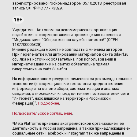
зарегистрировано Роскомнадзором 05.10.2018, реестровая
запись ЭЛ № ФС 77 - 73829.
18+
Учредитель: Автономная некоммерческая организация
содействия информированию и просвещению населения
"Медиахолдинг "Общественная служба новостей" (ОГРН
1187700006328).
Мнение редакции может не совпадать с мнением авторов.
При перепечатке или цитировании материалов сайта Sila-rf.ru
ссылка на источник обязательна, при использовании в
Интернет-изданиях и на сайтах обязательна прямая
гиперссылка на сайт Sila-rf.ru.
На информационном ресурсе применяются рекомендательные
технологии (информационные технологии предоставления
информации на основе сбора, систематизации и анализа
сведений, относящихся к предпочтениям пользователей сети
"Интернет", находящихся на территории Российской
Федерации)".
Подробнее
.
Пользовательское соглашение
.
*Meta Platforms признана экстремистской организацией, её
деятельность в России запрещена, а также принадлежащие ей
социальные сети Facebook и Instagram так же запрещены в