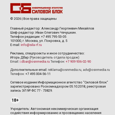
© 2026 | Все права защищены
Главный редактор: Александр Георгиевич Михайлов
Шеф-редактор: Иван Олегович Чечушкин.
Телефон редакции: +7 495 795-53-05
101000, г. Москва, ул. Покровка, д. 5
E-mail:
info@sila-rf.ru
Реклама, спецпроекты и иное сотрудничество:
Игорь Дбар
(Руководитель отдела продаж)
Email:
i.dbar@osnmedia.ru
Телефон:
+7 909 936-02-90
Дополнительные email:
reklama@osnmedia.ru
,
adv@osnmedia.ru
Телефон:
+7 495 004-56-11
Сетевое издание Информационное агентство "Силовой блок"
зарегистрировано Роскомнадзором 05.10.2018, реестровая
запись ЭЛ № ФС 77 - 73829.
18+
Учредитель: Автономная некоммерческая организация
содействия информированию и просвещению населения