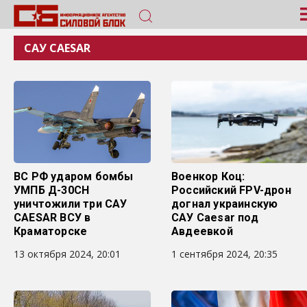
САУ CAESAR
ВС РФ ударом бомбы
Военкор Коц:
УМПБ Д-30СН
Российский FPV-дрон
уничтожили три САУ
догнал украинскую
CAESAR ВСУ в
САУ Caesar под
Краматорске
Авдеевкой
13 октября 2024, 20:01
1 сентября 2024, 20:35