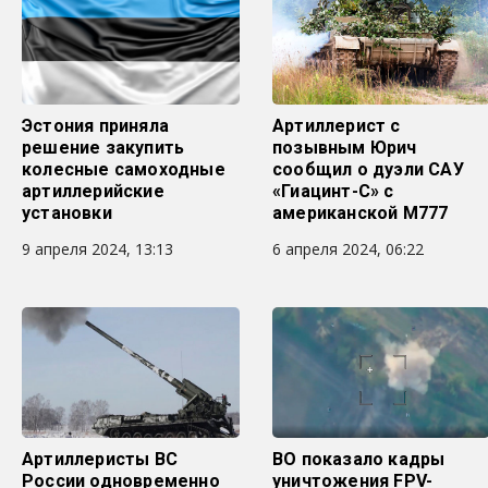
Эстония приняла
Артиллерист с
решение закупить
позывным Юрич
колесные самоходные
сообщил о дуэли САУ
артиллерийские
«Гиацинт-С» с
установки
американской M777
9 апреля 2024, 13:13
6 апреля 2024, 06:22
Артиллеристы ВС
ВО показало кадры
России одновременно
уничтожения FPV-