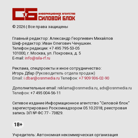
© 2026 | Все права защищены
Главный редактор: Александр Георгиевич Михайлов
Шеф-редактор: Иван Олегович Чечушкин.
Телефон редакции: +7 495 795-53-05
101000, г. Москва, ул. Покровка, д. 5
E-mail:
info@sila-rf.ru
Реклама, спецпроекты и иное сотрудничество:
Игорь Дбар
(Руководитель отдела продаж)
Email:
i.dbar@osnmedia.ru
Телефон:
+7 909 936-02-90
Дополнительные email:
reklama@osnmedia.ru
,
adv@osnmedia.ru
Телефон:
+7 495 004-56-11
Сетевое издание Информационное агентство "Силовой блок"
зарегистрировано Роскомнадзором 05.10.2018, реестровая
запись ЭЛ № ФС 77 - 73829.
18+
Учредитель: Автономная некоммерческая организация