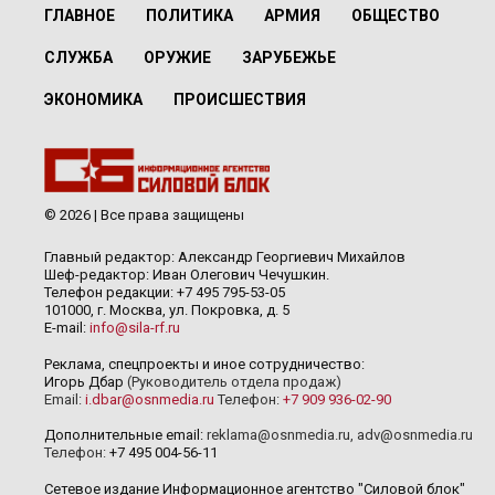
ГЛАВНОЕ
ПОЛИТИКА
АРМИЯ
ОБЩЕСТВО
СЛУЖБА
ОРУЖИЕ
ЗАРУБЕЖЬЕ
ЭКОНОМИКА
ПРОИСШЕСТВИЯ
© 2026 | Все права защищены
Главный редактор: Александр Георгиевич Михайлов
Шеф-редактор: Иван Олегович Чечушкин.
Телефон редакции: +7 495 795-53-05
101000, г. Москва, ул. Покровка, д. 5
E-mail:
info@sila-rf.ru
Реклама, спецпроекты и иное сотрудничество:
Игорь Дбар
(Руководитель отдела продаж)
Email:
i.dbar@osnmedia.ru
Телефон:
+7 909 936-02-90
Дополнительные email:
reklama@osnmedia.ru
,
adv@osnmedia.ru
Телефон:
+7 495 004-56-11
Сетевое издание Информационное агентство "Силовой блок"