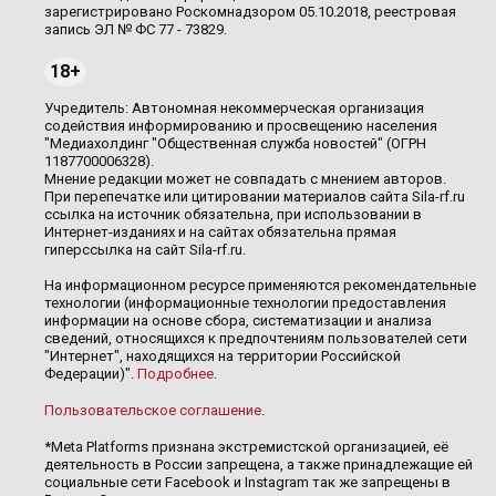
зарегистрировано Роскомнадзором 05.10.2018, реестровая
запись ЭЛ № ФС 77 - 73829.
18+
Учредитель: Автономная некоммерческая организация
содействия информированию и просвещению населения
"Медиахолдинг "Общественная служба новостей" (ОГРН
1187700006328).
Мнение редакции может не совпадать с мнением авторов.
При перепечатке или цитировании материалов сайта Sila-rf.ru
ссылка на источник обязательна, при использовании в
Интернет-изданиях и на сайтах обязательна прямая
гиперссылка на сайт Sila-rf.ru.
На информационном ресурсе применяются рекомендательные
технологии (информационные технологии предоставления
информации на основе сбора, систематизации и анализа
сведений, относящихся к предпочтениям пользователей сети
"Интернет", находящихся на территории Российской
Федерации)".
Подробнее
.
Пользовательское соглашение
.
*Meta Platforms признана экстремистской организацией, её
деятельность в России запрещена, а также принадлежащие ей
социальные сети Facebook и Instagram так же запрещены в