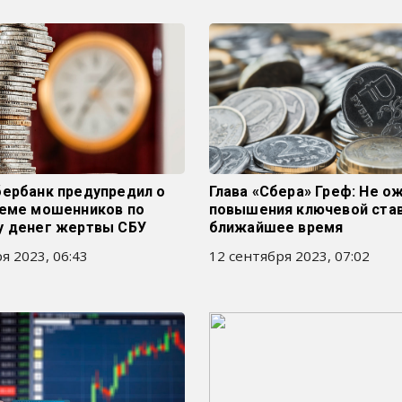
бербанк предупредил о
Глава «Сбера» Греф: Не 
хеме мошенников по
повышения ключевой став
у денег жертвы СБУ
ближайшее время
я 2023, 06:43
12 сентября 2023, 07:02