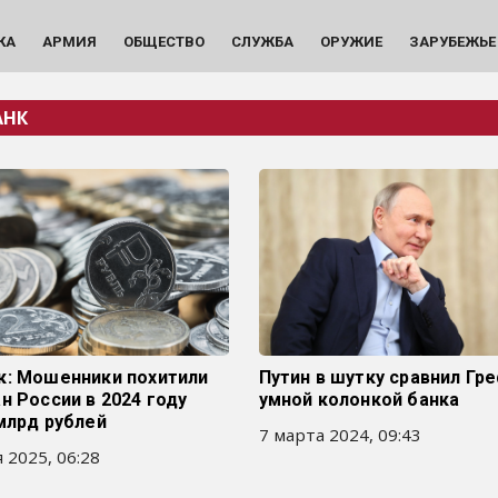
КА
АРМИЯ
ОБЩЕСТВО
СЛУЖБА
ОРУЖИЕ
ЗАРУБЕЖЬЕ
АНК
к: Мошенники похитили
Путин в шутку сравнил Гре
н России в 2024 году
умной колонкой банка
млрд рублей
7 марта 2024, 09:43
 2025, 06:28