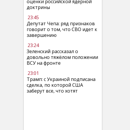
оценки российской ядерной
доктрины
23:45
Депутат Чепа: ряд признаков
говорит о том, что СВО идет к
завершению
23:24
Зеленский рассказал о
довольно тяжёлом положении
ВСУ на фронте
23:01
Трамп: с Украиной подписана
сделка, по которой США
заберут все, что хотят