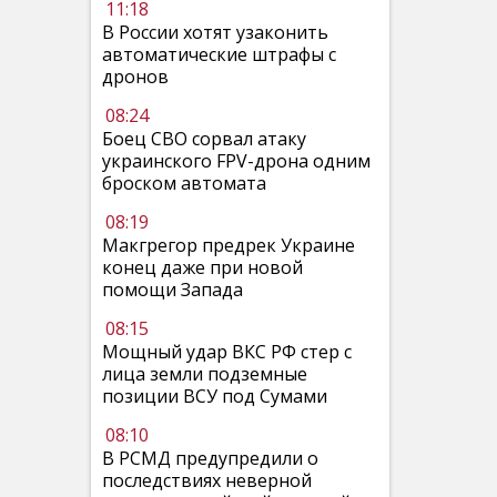
11:18
В России хотят узаконить
автоматические штрафы с
дронов
08:24
Боец СВО сорвал атаку
украинского FPV-дрона одним
броском автомата
08:19
Макгрегор предрек Украине
конец даже при новой
помощи Запада
08:15
Мощный удар ВКС РФ стер с
лица земли подземные
позиции ВСУ под Сумами
08:10
В РСМД предупредили о
последствиях неверной