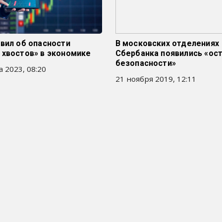
вил об опасности
В московских отделениях
 хвостов» в экономике
Сбербанка появились «ос
безопасности»
а 2023, 08:20
21 ноября 2019, 12:11