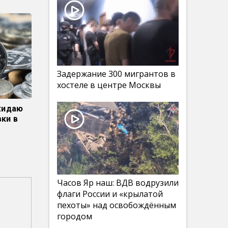
Задержание 300 мигрантов в
хостеле в центре Москвы
ожидаю
ки в
Часов Яр наш: ВДВ водрузили
флаги России и «крылатой
пехоты» над освобождённым
городом