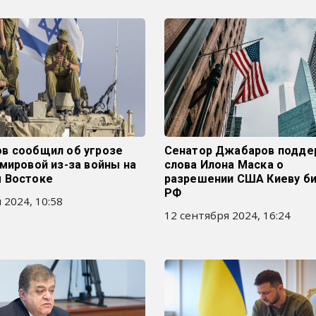
в сообщил об угрозе
Сенатор Джабаров подде
мировой из-за войны на
слова Илона Маска о
 Востоке
разрешении США Киеву би
РФ
 2024, 10:58
12 сентября 2024, 16:24