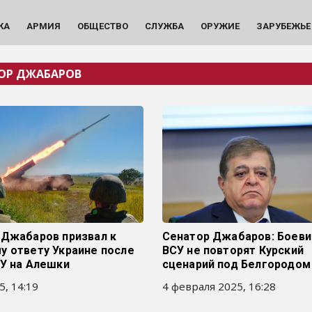
КА
АРМИЯ
ОБЩЕСТВО
СЛУЖБА
ОРУЖИЕ
ЗАРУБЕЖЬЕ
ОР ДЖАБАРОВ
 Джабаров призвал к
Сенатор Джабаров: Боеви
у ответу Украине после
ВСУ не повторят Курский
СУ на Алешки
сценарий под Белгородом
5, 14:19
4 февраля 2025, 16:28