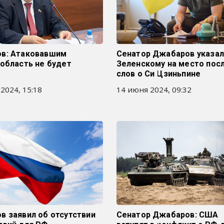
в: Атаковавшим
Сенатор Джабаров указа
область не будет
Зеленскому на место пос
слов о Си Цзиньпине
 2024, 15:18
14 июня 2024, 09:32
в заявил об отсутствии
Сенатор Джабаров: США