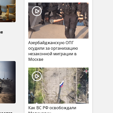
л
ле
Азербайджанскую ОПГ
осудили за организацию
незаконной миграции в
Москве
Как ВС РФ освобождали