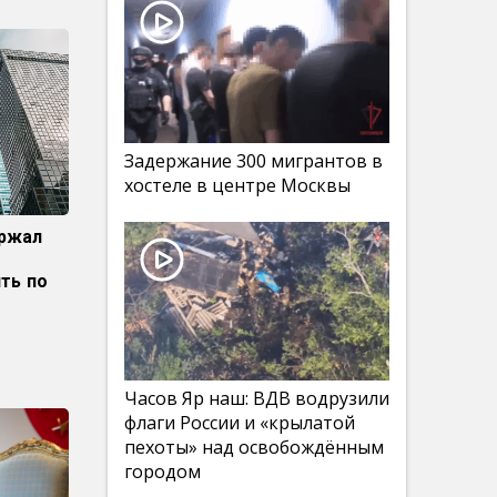
Задержание 300 мигрантов в
хостеле в центре Москвы
ржал
ть по
Часов Яр наш: ВДВ водрузили
флаги России и «крылатой
пехоты» над освобождённым
городом