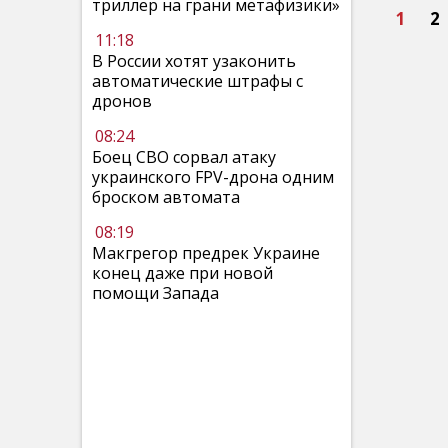
триллер на грани метафизики»
1
2
11:18
В России хотят узаконить
автоматические штрафы с
дронов
08:24
Боец СВО сорвал атаку
украинского FPV-дрона одним
броском автомата
08:19
Макгрегор предрек Украине
конец даже при новой
помощи Запада