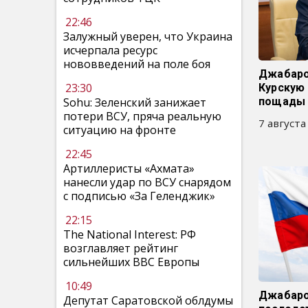
22:46
Залужный уверен, что Украина
исчерпала ресурс
нововведений на поле боя
Джабаро
23:30
Курскую 
Sohu: Зеленский занижает
пощады
потери ВСУ, пряча реальную
7 августа
ситуацию на фронте
22:45
Артиллеристы «Ахмата»
нанесли удар по ВСУ снарядом
с подписью «За Геленджик»
22:15
The National Interest: РФ
возглавляет рейтинг
сильнейших ВВС Европы
10:49
Джабаро
Депутат Саратовской облдумы