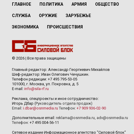
ГЛАВНОЕ
ПОЛИТИКА
АРМИЯ
ОБЩЕСТВО
СЛУЖБА
ОРУЖИЕ
ЗАРУБЕЖЬЕ
ЭКОНОМИКА
ПРОИСШЕСТВИЯ
© 2026 | Все права защищены
Главный редактор: Александр Георгиевич Михайлов
Шеф-редактор: Иван Олегович Чечушкин.
Телефон редакции: +7 495 795-53-05
101000, г. Москва, ул. Покровка, д. 5
E-mail:
info@sila-rf.ru
Реклама, спецпроекты и иное сотрудничество:
Игорь Дбар
(Руководитель отдела продаж)
Email:
i.dbar@osnmedia.ru
Телефон:
+7 909 936-02-90
Дополнительные email:
reklama@osnmedia.ru
,
adv@osnmedia.ru
Телефон:
+7 495 004-56-11
Сетевое издание Информационное агентство "Силовой блок"