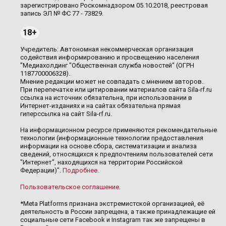
зарегистрировано Роскомнадзором 05.10.2018, реестровая
запись ЭЛ № ФС 77 - 73829.
18+
Учредитель: Автономная некоммерческая организация
содействия информированию и просвещению населения
"Медиахолдинг "Общественная служба новостей" (ОГРН
1187700006328).
Мнение редакции может не совпадать с мнением авторов.
При перепечатке или цитировании материалов сайта Sila-rf.ru
ссылка на источник обязательна, при использовании в
Интернет-изданиях и на сайтах обязательна прямая
гиперссылка на сайт Sila-rf.ru.
На информационном ресурсе применяются рекомендательные
технологии (информационные технологии предоставления
информации на основе сбора, систематизации и анализа
сведений, относящихся к предпочтениям пользователей сети
"Интернет", находящихся на территории Российской
Федерации)".
Подробнее
.
Пользовательское соглашение
.
*Meta Platforms признана экстремистской организацией, её
деятельность в России запрещена, а также принадлежащие ей
социальные сети Facebook и Instagram так же запрещены в