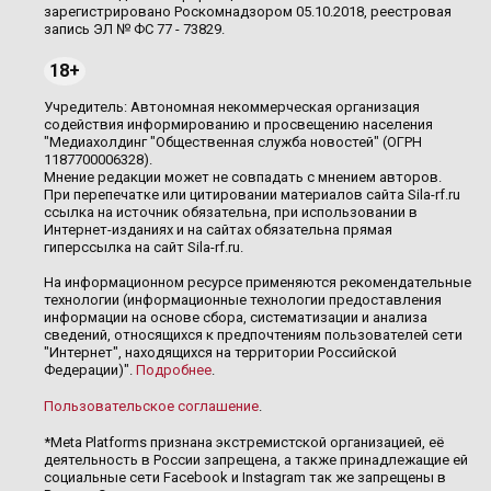
зарегистрировано Роскомнадзором 05.10.2018, реестровая
запись ЭЛ № ФС 77 - 73829.
18+
Учредитель: Автономная некоммерческая организация
содействия информированию и просвещению населения
"Медиахолдинг "Общественная служба новостей" (ОГРН
1187700006328).
Мнение редакции может не совпадать с мнением авторов.
При перепечатке или цитировании материалов сайта Sila-rf.ru
ссылка на источник обязательна, при использовании в
Интернет-изданиях и на сайтах обязательна прямая
гиперссылка на сайт Sila-rf.ru.
На информационном ресурсе применяются рекомендательные
технологии (информационные технологии предоставления
информации на основе сбора, систематизации и анализа
сведений, относящихся к предпочтениям пользователей сети
"Интернет", находящихся на территории Российской
Федерации)".
Подробнее
.
Пользовательское соглашение
.
*Meta Platforms признана экстремистской организацией, её
деятельность в России запрещена, а также принадлежащие ей
социальные сети Facebook и Instagram так же запрещены в