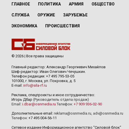
ГЛАВНОЕ
ПОЛИТИКА
АРМИЯ
ОБЩЕСТВО
СЛУЖБА
ОРУЖИЕ
ЗАРУБЕЖЬЕ
ЭКОНОМИКА
ПРОИСШЕСТВИЯ
© 2026 | Все права защищены
Главный редактор: Александр Георгиевич Михайлов
Шеф-редактор: Иван Олегович Чечушкин.
Телефон редакции: +7 495 795-53-05
101000, г. Москва, ул. Покровка, д. 5
E-mail:
info@sila-rf.ru
Реклама, спецпроекты и иное сотрудничество:
Игорь Дбар
(Руководитель отдела продаж)
Email:
i.dbar@osnmedia.ru
Телефон:
+7 909 936-02-90
Дополнительные email:
reklama@osnmedia.ru
,
adv@osnmedia.ru
Телефон:
+7 495 004-56-11
Сетевое издание Информационное агентство "Силовой блок"