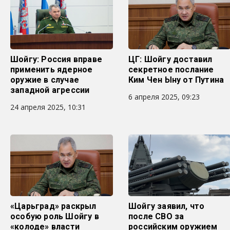
Шойгу: Россия вправе
ЦГ: Шойгу доставил
применить ядерное
секретное послание
оружие в случае
Ким Чен Ыну от Путина
западной агрессии
6 апреля 2025, 09:23
24 апреля 2025, 10:31
«Царьград» раскрыл
Шойгу заявил, что
особую роль Шойгу в
после СВО за
«колоде» власти
российским оружием