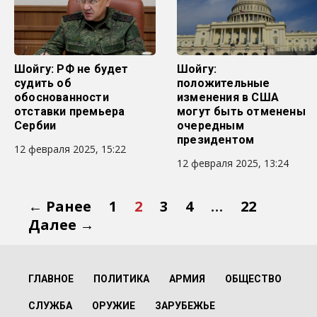
Шойгу: РФ не будет
Шойгу:
судить об
положительные
обоснованности
изменения в США
отставки премьера
могут быть отменены
Сербии
очередным
президентом
12 февраля 2025, 15:22
12 февраля 2025, 13:24
← Ранее
1
2
3
4
…
22
Далее →
ГЛАВНОЕ
ПОЛИТИКА
АРМИЯ
ОБЩЕСТВО
СЛУЖБА
ОРУЖИЕ
ЗАРУБЕЖЬЕ