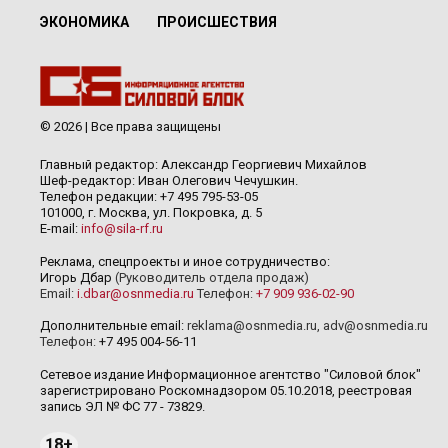
ЭКОНОМИКА
ПРОИСШЕСТВИЯ
© 2026 | Все права защищены
Главный редактор: Александр Георгиевич Михайлов
Шеф-редактор: Иван Олегович Чечушкин.
Телефон редакции: +7 495 795-53-05
101000, г. Москва, ул. Покровка, д. 5
E-mail:
info@sila-rf.ru
Реклама, спецпроекты и иное сотрудничество:
Игорь Дбар
(Руководитель отдела продаж)
Email:
i.dbar@osnmedia.ru
Телефон:
+7 909 936-02-90
Дополнительные email:
reklama@osnmedia.ru
,
adv@osnmedia.ru
Телефон:
+7 495 004-56-11
Сетевое издание Информационное агентство "Силовой блок"
зарегистрировано Роскомнадзором 05.10.2018, реестровая
запись ЭЛ № ФС 77 - 73829.
18+