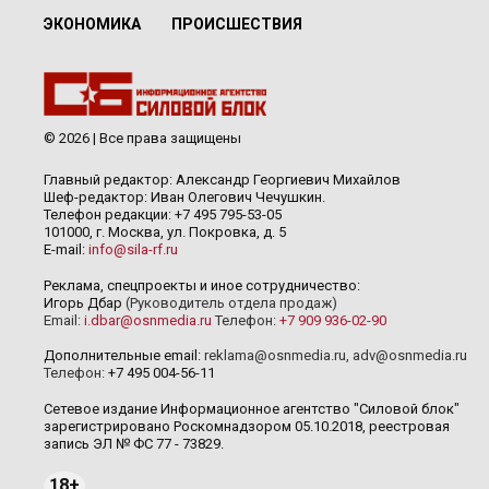
ЭКОНОМИКА
ПРОИСШЕСТВИЯ
© 2026 | Все права защищены
Главный редактор: Александр Георгиевич Михайлов
Шеф-редактор: Иван Олегович Чечушкин.
Телефон редакции: +7 495 795-53-05
101000, г. Москва, ул. Покровка, д. 5
E-mail:
info@sila-rf.ru
Реклама, спецпроекты и иное сотрудничество:
Игорь Дбар
(Руководитель отдела продаж)
Email:
i.dbar@osnmedia.ru
Телефон:
+7 909 936-02-90
Дополнительные email:
reklama@osnmedia.ru
,
adv@osnmedia.ru
Телефон:
+7 495 004-56-11
Сетевое издание Информационное агентство "Силовой блок"
зарегистрировано Роскомнадзором 05.10.2018, реестровая
запись ЭЛ № ФС 77 - 73829.
18+