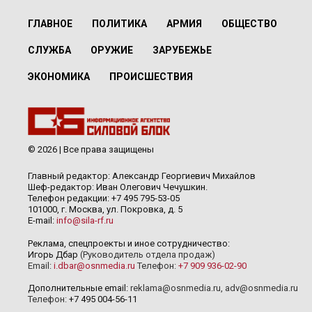
ГЛАВНОЕ
ПОЛИТИКА
АРМИЯ
ОБЩЕСТВО
СЛУЖБА
ОРУЖИЕ
ЗАРУБЕЖЬЕ
ЭКОНОМИКА
ПРОИСШЕСТВИЯ
© 2026 | Все права защищены
Главный редактор: Александр Георгиевич Михайлов
Шеф-редактор: Иван Олегович Чечушкин.
Телефон редакции: +7 495 795-53-05
101000, г. Москва, ул. Покровка, д. 5
E-mail:
info@sila-rf.ru
Реклама, спецпроекты и иное сотрудничество:
Игорь Дбар
(Руководитель отдела продаж)
Email:
i.dbar@osnmedia.ru
Телефон:
+7 909 936-02-90
Дополнительные email:
reklama@osnmedia.ru
,
adv@osnmedia.ru
Телефон:
+7 495 004-56-11