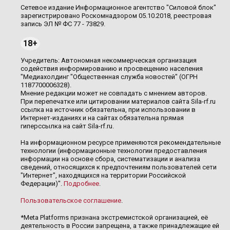
Сетевое издание Информационное агентство "Силовой блок"
зарегистрировано Роскомнадзором 05.10.2018, реестровая
запись ЭЛ № ФС 77 - 73829.
18+
Учредитель: Автономная некоммерческая организация
содействия информированию и просвещению населения
"Медиахолдинг "Общественная служба новостей" (ОГРН
1187700006328).
Мнение редакции может не совпадать с мнением авторов.
При перепечатке или цитировании материалов сайта Sila-rf.ru
ссылка на источник обязательна, при использовании в
Интернет-изданиях и на сайтах обязательна прямая
гиперссылка на сайт Sila-rf.ru.
На информационном ресурсе применяются рекомендательные
технологии (информационные технологии предоставления
информации на основе сбора, систематизации и анализа
сведений, относящихся к предпочтениям пользователей сети
"Интернет", находящихся на территории Российской
Федерации)".
Подробнее
.
Пользовательское соглашение
.
*Meta Platforms признана экстремистской организацией, её
деятельность в России запрещена, а также принадлежащие ей