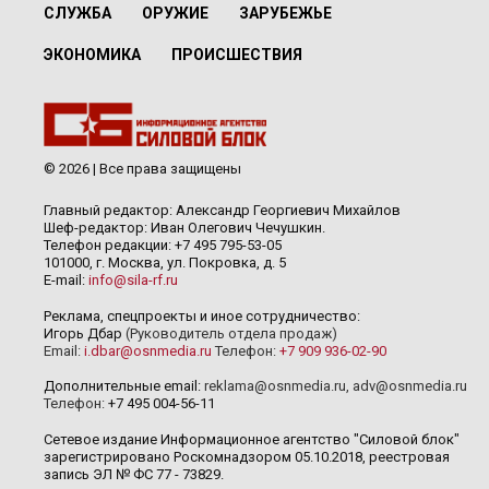
СЛУЖБА
ОРУЖИЕ
ЗАРУБЕЖЬЕ
ЭКОНОМИКА
ПРОИСШЕСТВИЯ
© 2026 | Все права защищены
Главный редактор: Александр Георгиевич Михайлов
Шеф-редактор: Иван Олегович Чечушкин.
Телефон редакции: +7 495 795-53-05
101000, г. Москва, ул. Покровка, д. 5
E-mail:
info@sila-rf.ru
Реклама, спецпроекты и иное сотрудничество:
Игорь Дбар
(Руководитель отдела продаж)
Email:
i.dbar@osnmedia.ru
Телефон:
+7 909 936-02-90
Дополнительные email:
reklama@osnmedia.ru
,
adv@osnmedia.ru
Телефон:
+7 495 004-56-11
Сетевое издание Информационное агентство "Силовой блок"
зарегистрировано Роскомнадзором 05.10.2018, реестровая
запись ЭЛ № ФС 77 - 73829.