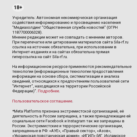
18+
Учредитель: Автономная некоммерческая организация
содействия информированию и просвещению населения
"Медиахолдинг "Общественная служба новостей" (ОГРН
1187700006328).
Мнение редакции может не совпадать с мнением авторов.
При перепечатке или цитировании материалов сайта Sila-rf.ru
ссылка на источник обязательна, при использовании в
Интернет-изданиях и на сайтах обязательна прямая
гиперссылка на сайт Sila-rf.ru.
На информационном ресурсе применяются рекомендательные
технологии (информационные технологии предоставления
информации на основе сбора, систематизации и анализа
сведений, относящихся к предпочтениям пользователей сети
"Интернет", находящихся на территории Российской
Федерации)".
Подробнее
.
Пользовательское соглашение
.
*Meta Platforms признана экстремистской организацией, её
деятельность в России запрещена, а также принадлежащие ей
социальные сети Facebook и Instagram так же запрещены в
России. Экстремистские и террористические организации,
запрещенные в РФ: «АУЕ», «Правый сектор», «Азов»,
«Украинская повстанческая армия», «ИГИЛ» (ИГ, Исламское