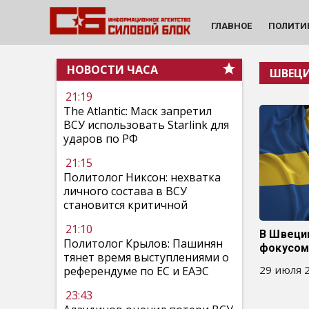
ГЛАВНОЕ
ПОЛИТИ
НОВОСТИ ЧАСА
ШВЕЦ
21:19
The Atlantic: Маск запретил
ВСУ использовать Starlink для
ударов по РФ
21:15
Политолог Никсон: нехватка
личного состава в ВСУ
становится критичной
21:10
В Швеции
Политолог Крылов: Пашинян
фокусом
тянет время выступлениями о
29 июля 2
референдуме по ЕС и ЕАЭС
23:43