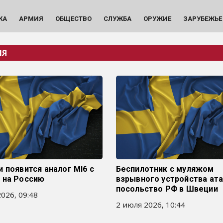
КА
АРМИЯ
ОБЩЕСТВО
СЛУЖБА
ОРУЖИЕ
ЗАРУБЕЖЬЕ
ИЯ
 появится аналог MI6 с
Беспилотник с муляжом
 на Россию
взрывного устройства ат
посольство РФ в Швеции
026, 09:48
2 июля 2026, 10:44