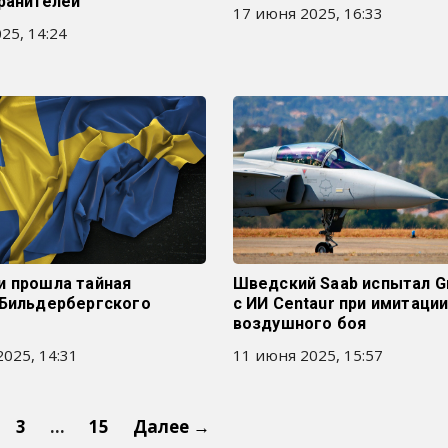
ранителей
17 июня 2025, 16:33
25, 14:24
и прошла тайная
Шведский Saab испытал Gr
 Бильдербергского
с ИИ Centaur при имитаци
воздушного боя
025, 14:31
11 июня 2025, 15:57
3
…
15
Далее →