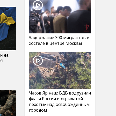
Задержание 300 мигрантов в
хостеле в центре Москвы
н на
ля
Часов Яр наш: ВДВ водрузили
флаги России и «крылатой
пехоты» над освобождённым
городом