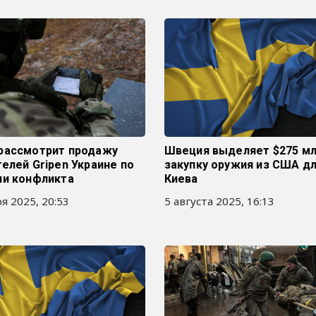
рассмотрит продажу
Швеция выделяет $275 мл
елей Gripen Украине по
закупку оружия из США д
ии конфликта
Киева
я 2025, 20:53
5 августа 2025, 16:13