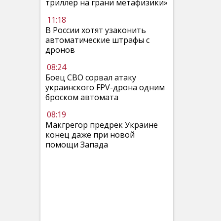
триллер на грани метафизики»
11:18
В России хотят узаконить
автоматические штрафы с
дронов
08:24
Боец СВО сорвал атаку
украинского FPV-дрона одним
броском автомата
08:19
Макгрегор предрек Украине
конец даже при новой
помощи Запада