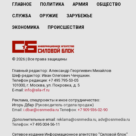
ГЛАВНОЕ
ПОЛИТИКА
АРМИЯ
ОБЩЕСТВО
СЛУЖБА
ОРУЖИЕ
ЗАРУБЕЖЬЕ
ЭКОНОМИКА
ПРОИСШЕСТВИЯ
© 2026 | Все права защищены
Главный редактор: Александр Георгиевич Михайлов
Шеф-редактор: Иван Олегович Чечушкин.
Телефон редакции: +7 495 795-53-05
101000, г. Москва, ул. Покровка, д. 5
E-mail:
info@sila-rf.ru
Реклама, спецпроекты и иное сотрудничество:
Игорь Дбар
(Руководитель отдела продаж)
Email:
i.dbar@osnmedia.ru
Телефон:
+7 909 936-02-90
Дополнительные email:
reklama@osnmedia.ru
,
adv@osnmedia.ru
Телефон:
+7 495 004-56-11
Сетевое издание Информационное агентство "Силовой блок"