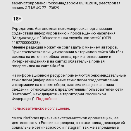
зарегистрировано Роскомнадзором 05.10.2018, реестровая
запись ЭЛ № ФС 77 - 73829.
18+
Учредитель: Автономная некоммерческая организация
содействия информированию и просвещению населения
"Медиахолдинг "Общественная служба новостей" (ОГРН
1187700006328).
Мнение редакции может не совпадать с мнением авторов.
При перепечатке или цитировании материалов сайта Sila-rf.ru
ссылка на источник обязательна, при использовании в
Интернет-изданиях и на сайтах обязательна прямая
гиперссылка на сайт Sila-rf.ru.
На информационном ресурсе применяются рекомендательные
технологии (информационные технологии предоставления
информации на основе сбора, систематизации и анализа
сведений, относящихся к предпочтениям пользователей сети
"Интернет", находящихся на территории Российской
Федерации)".
Подробнее
.
Пользовательское соглашение
.
*Meta Platforms признана экстремистской организацией, её
деятельность в России запрещена, а также принадлежащие ей
социальные сети Facebook и Instagram так же запрещены в