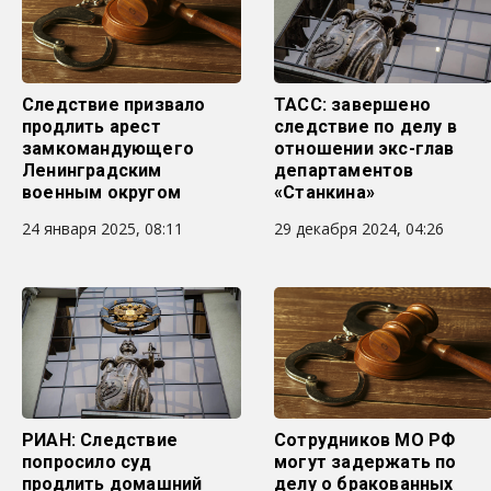
Следствие призвало
ТАСС: завершено
продлить арест
следствие по делу в
замкомандующего
отношении экс-глав
Ленинградским
департаментов
военным округом
«Станкина»
24 января 2025, 08:11
29 декабря 2024, 04:26
РИАН: Следствие
Сотрудников МО РФ
попросило суд
могут задержать по
продлить домашний
делу о бракованных