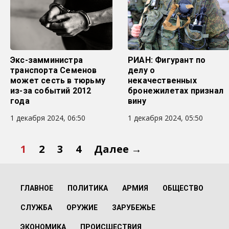
Экс-замминистра
РИАН: Фигурант по
транспорта Семенов
делу о
может сесть в тюрьму
некачественных
из-за событий 2012
бронежилетах признал
года
вину
1 декабря 2024, 06:50
1 декабря 2024, 05:50
1
2
3
4
Далее →
ГЛАВНОЕ
ПОЛИТИКА
АРМИЯ
ОБЩЕСТВО
СЛУЖБА
ОРУЖИЕ
ЗАРУБЕЖЬЕ
ЭКОНОМИКА
ПРОИСШЕСТВИЯ