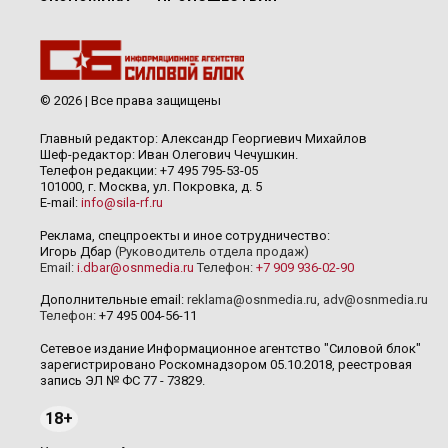
© 2026 | Все права защищены
Главный редактор: Александр Георгиевич Михайлов
Шеф-редактор: Иван Олегович Чечушкин.
Телефон редакции: +7 495 795-53-05
101000, г. Москва, ул. Покровка, д. 5
E-mail:
info@sila-rf.ru
Реклама, спецпроекты и иное сотрудничество:
Игорь Дбар
(Руководитель отдела продаж)
Email:
i.dbar@osnmedia.ru
Телефон:
+7 909 936-02-90
Дополнительные email:
reklama@osnmedia.ru
,
adv@osnmedia.ru
Телефон:
+7 495 004-56-11
Сетевое издание Информационное агентство "Силовой блок"
зарегистрировано Роскомнадзором 05.10.2018, реестровая
запись ЭЛ № ФС 77 - 73829.
18+