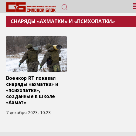
СНАРЯДЫ «АХМАТКИ» И «ПСИХОПАТКИ»
Военкор RT показал
снаряды «ахматки» и
«психопатки»,
созданные в школе
«Ахмат»
7 декабря 2023, 10:23