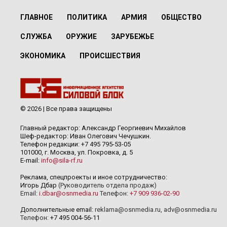
ГЛАВНОЕ
ПОЛИТИКА
АРМИЯ
ОБЩЕСТВО
СЛУЖБА
ОРУЖИЕ
ЗАРУБЕЖЬЕ
ЭКОНОМИКА
ПРОИСШЕСТВИЯ
© 2026 | Все права защищены
Главный редактор: Александр Георгиевич Михайлов
Шеф-редактор: Иван Олегович Чечушкин.
Телефон редакции: +7 495 795-53-05
101000, г. Москва, ул. Покровка, д. 5
E-mail:
info@sila-rf.ru
Реклама, спецпроекты и иное сотрудничество:
Игорь Дбар
(Руководитель отдела продаж)
Email:
i.dbar@osnmedia.ru
Телефон:
+7 909 936-02-90
Дополнительные email:
reklama@osnmedia.ru
,
adv@osnmedia.ru
Телефон:
+7 495 004-56-11