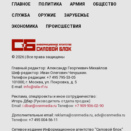
ГЛАВНОЕ
ПОЛИТИКА
АРМИЯ
ОБЩЕСТВО
СЛУЖБА
ОРУЖИЕ
ЗАРУБЕЖЬЕ
ЭКОНОМИКА
ПРОИСШЕСТВИЯ
© 2026 | Все права защищены
Главный редактор: Александр Георгиевич Михайлов
Шеф-редактор: Иван Олегович Чечушкин.
Телефон редакции: +7 495 795-53-05
101000, г. Москва, ул. Покровка, д. 5
E-mail:
info@sila-rf.ru
Реклама, спецпроекты и иное сотрудничество:
Игорь Дбар
(Руководитель отдела продаж)
Email:
i.dbar@osnmedia.ru
Телефон:
+7 909 936-02-90
Дополнительные email:
reklama@osnmedia.ru
,
adv@osnmedia.ru
Телефон:
+7 495 004-56-11
Сетевое издание Информационное агентство "Силовой блок"