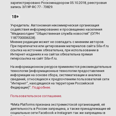
зарегистрировано Роскомнадзором 05.10.2018, реестровая
запись ЭЛ № ФС 77 - 73829.
18+
Учредитель: Автономная некоммерческая организация
содействия информированию и просвещению населения
"Медиахолдинг "Общественная служба новостей" (ОГРН
1187700006328).
Мнение редакции может не совпадать с мнением авторов.
При перепечатке или цитировании материалов сайта Sila-rf.ru
ссылка на источник обязательна, при использовании в
Интернет-изданиях и на сайтах обязательна прямая
гиперссылка на сайт Sila-rf.ru.
На информационном ресурсе применяются рекомендательные
технологии (информационные технологии предоставления
информации на основе сбора, систематизации и анализа
сведений, относящихся к предпочтениям пользователей сети
"Интернет", находящихся на территории Российской
Федерации)".
Подробнее
.
Пользовательское соглашение
.
*Meta Platforms признана экстремистской организацией, её
деятельность в России запрещена, а также принадлежащие ей
социальные сети Facebook и Instagram так же запрещены в