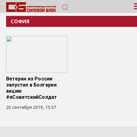
СОФИЯ
Ветеран из России
запустил в Болгарии
акцию
#яСоветскийСолдат
20 сентября 2019, 15:37