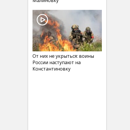
Малиновку
От них не укрыться: воины
России наступают на
Константиновку