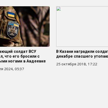
ающий солдат ВСУ
В Казани наградили солдат
л, что его бросили с
декабре спасшего утопа
ыми ногами в Авдеевке
25 октября 2018, 17:22
я 2024, 05:37