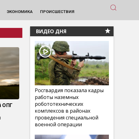
ЭКОНОМИКА
ПРОИСШЕСТВИЯ
ВИДЕО ДНЯ
Росгвардия показала кадры
работы наземных
робототехнических
й ОПГ
комплексов в районах
проведения специальной
и
военной операции