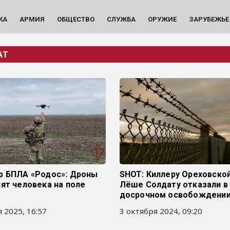
КА
АРМИЯ
ОБЩЕСТВО
СЛУЖБА
ОРУЖИЕ
ЗАРУБЕЖЬЕ
АТ
р БПЛА «Родос»: Дроны
SHOT: Киллеру Ореховско
ят человека на поле
Лёше Солдату отказали в
досрочном освобождени
 2025, 16:57
3 октября 2024, 09:20