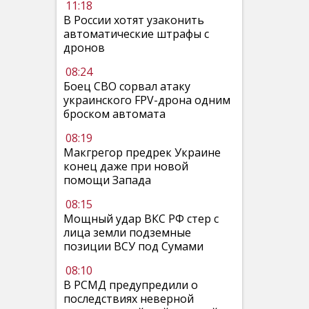
11:18
В России хотят узаконить
автоматические штрафы с
дронов
08:24
Боец СВО сорвал атаку
украинского FPV-дрона одним
броском автомата
08:19
Макгрегор предрек Украине
конец даже при новой
помощи Запада
08:15
Мощный удар ВКС РФ стер с
лица земли подземные
позиции ВСУ под Сумами
08:10
В РСМД предупредили о
последствиях неверной