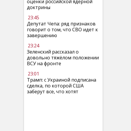
оценки российской ядерной
доктрины
23:45
Депутат Чепа: ряд признаков
говорит о том, что СВО идет к
завершению
23:24
Зеленский рассказал о
довольно тяжёлом положении
ВСУ на фронте
23:01
Трамп: с Украиной подписана
сделка, по которой США
заберут все, что хотят