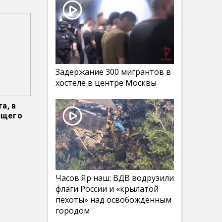
Задержание 300 мигрантов в
хостеле в центре Москвы
а, в
ющего
Часов Яр наш: ВДВ водрузили
флаги России и «крылатой
пехоты» над освобождённым
городом