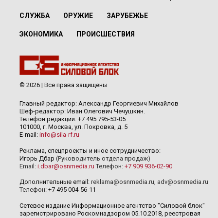
СЛУЖБА
ОРУЖИЕ
ЗАРУБЕЖЬЕ
ЭКОНОМИКА
ПРОИСШЕСТВИЯ
© 2026 | Все права защищены
Главный редактор: Александр Георгиевич Михайлов
Шеф-редактор: Иван Олегович Чечушкин.
Телефон редакции: +7 495 795-53-05
101000, г. Москва, ул. Покровка, д. 5
E-mail:
info@sila-rf.ru
Реклама, спецпроекты и иное сотрудничество:
Игорь Дбар
(Руководитель отдела продаж)
Email:
i.dbar@osnmedia.ru
Телефон:
+7 909 936-02-90
Дополнительные email:
reklama@osnmedia.ru
,
adv@osnmedia.ru
Телефон:
+7 495 004-56-11
Сетевое издание Информационное агентство "Силовой блок"
зарегистрировано Роскомнадзором 05.10.2018, реестровая