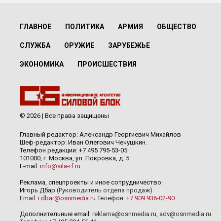
ГЛАВНОЕ
ПОЛИТИКА
АРМИЯ
ОБЩЕСТВО
СЛУЖБА
ОРУЖИЕ
ЗАРУБЕЖЬЕ
ЭКОНОМИКА
ПРОИСШЕСТВИЯ
© 2026 | Все права защищены
Главный редактор: Александр Георгиевич Михайлов
Шеф-редактор: Иван Олегович Чечушкин.
Телефон редакции: +7 495 795-53-05
101000, г. Москва, ул. Покровка, д. 5
E-mail:
info@sila-rf.ru
Реклама, спецпроекты и иное сотрудничество:
Игорь Дбар
(Руководитель отдела продаж)
Email:
i.dbar@osnmedia.ru
Телефон:
+7 909 936-02-90
Дополнительные email:
reklama@osnmedia.ru
,
adv@osnmedia.ru