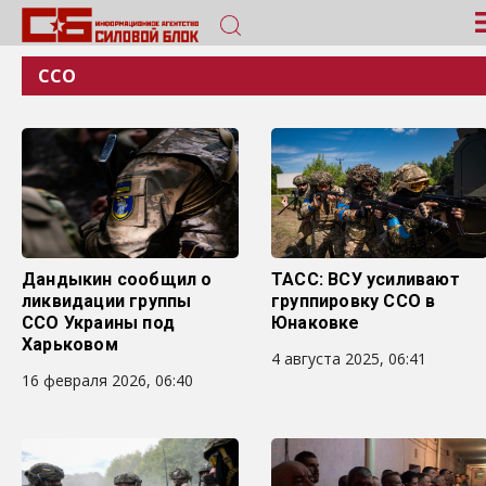
ССО
Дандыкин сообщил о
ТАСС: ВСУ усиливают
ликвидации группы
группировку ССО в
ССО Украины под
Юнаковке
Харьковом
4 августа 2025, 06:41
16 февраля 2026, 06:40