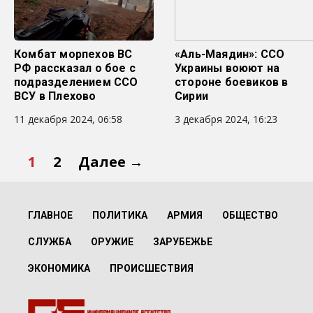
Комбат морпехов ВС
«Аль-Маядин»: ССО
РФ рассказал о бое с
Украины воюют на
подразделением ССО
стороне боевиков в
ВСУ в Плехово
Сирии
11 декабря 2024, 06:58
3 декабря 2024, 16:23
1
2
Далее →
ГЛАВНОЕ
ПОЛИТИКА
АРМИЯ
ОБЩЕСТВО
СЛУЖБА
ОРУЖИЕ
ЗАРУБЕЖЬЕ
ЭКОНОМИКА
ПРОИСШЕСТВИЯ