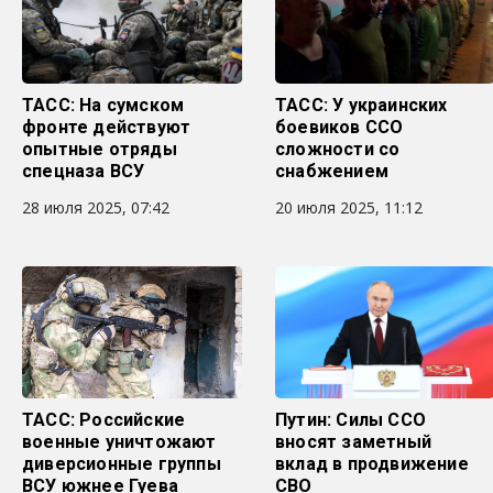
ТАСС: На сумском
ТАСС: У украинских
фронте действуют
боевиков ССО
опытные отряды
сложности со
спецназа ВСУ
снабжением
28 июля 2025, 07:42
20 июля 2025, 11:12
ТАСС: Российские
Путин: Силы ССО
военные уничтожают
вносят заметный
диверсионные группы
вклад в продвижение
ВСУ южнее Гуева
СВО