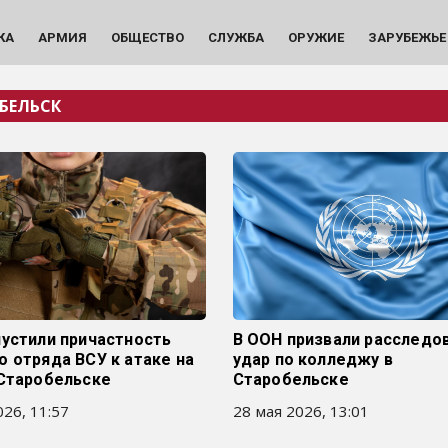
КА
АРМИЯ
ОБЩЕСТВО
СЛУЖБА
ОРУЖИЕ
ЗАРУБЕЖЬЕ
БЕЛЬСК
пустили причастность
В ООН призвали расследо
 отряда ВСУ к атаке на
удар по колледжу в
 Старобельске
Старобельске
26, 11:57
28 мая 2026, 13:01