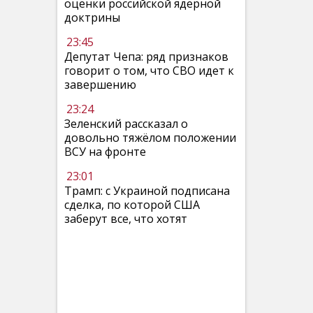
оценки российской ядерной
доктрины
23:45
Депутат Чепа: ряд признаков
говорит о том, что СВО идет к
завершению
23:24
Зеленский рассказал о
довольно тяжёлом положении
ВСУ на фронте
23:01
Трамп: с Украиной подписана
сделка, по которой США
заберут все, что хотят