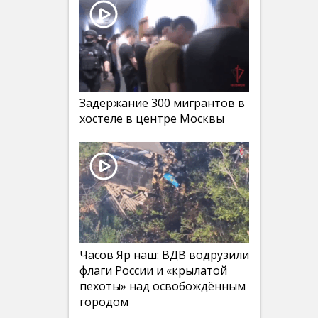
Задержание 300 мигрантов в
хостеле в центре Москвы
Часов Яр наш: ВДВ водрузили
флаги России и «крылатой
пехоты» над освобождённым
городом