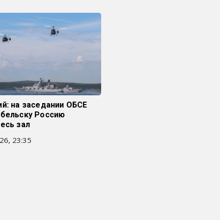
й: на заседании ОБСЕ
обельску Россию
есь зал
26, 23:35