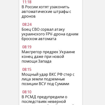
11:18
В России хотят узаконить
автоматические штрафы с
дронов
08:24
Боец СВО сорвал атаку
украинского FPV-дрона одним
броском автомата
08:19
Макгрегор предрек Украине
конец даже при новой
помощи Запада
08:15
Мощный удар ВКС РФ стер с
лица земли подземные
позиции ВСУ под Сумами
08:10
В РСМД предупредили о
последствиях неверной