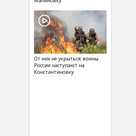
Малиновку
От них не укрыться: воины
России наступают на
Константиновку