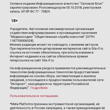
Сетевое издание Информационное агентство "Силовой блок"
зарегистрировано Роскомнадзором 05.10.2018, реестровая
запись ЭЛ № ФС 77 - 73829.
18+
Учредитель: Автономная некоммерческая организация
содействия информированию и просвещению населения
"Медиахолдинг "Общественная служба новостей" (ОГРН
1187700006328).
Мнение редакции может не совпадать с мнением авторов.
При перепечатке или цитировании материалов сайта Sila-rf.ru
ссылка на источник обязательна, при использовании в
Интернет-изданиях и на сайтах обязательна прямая
гиперссылка на сайт Sila-rf.ru.
На информационном ресурсе применяются рекомендательные
технологии (информационные технологии предоставления
информации на основе сбора, систематизации и анализа
сведений, относящихся к предпочтениям пользователей сети
"Интернет", находящихся на территории Российской
Федерации)".
Подробнее
.
Пользовательское соглашение
.
*Meta Platforms признана экстремистской организацией, её
деятельность в России запрещена, а также принадлежащие ей