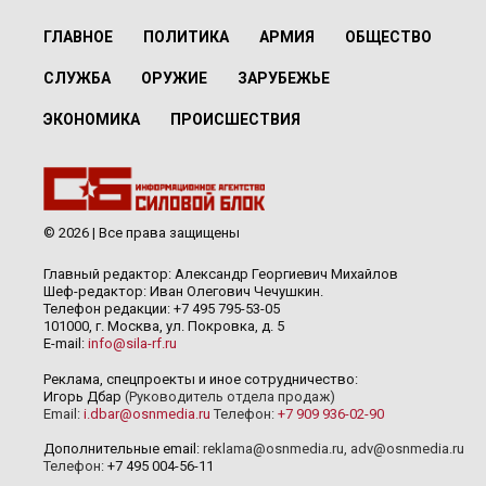
ГЛАВНОЕ
ПОЛИТИКА
АРМИЯ
ОБЩЕСТВО
СЛУЖБА
ОРУЖИЕ
ЗАРУБЕЖЬЕ
ЭКОНОМИКА
ПРОИСШЕСТВИЯ
© 2026 | Все права защищены
Главный редактор: Александр Георгиевич Михайлов
Шеф-редактор: Иван Олегович Чечушкин.
Телефон редакции: +7 495 795-53-05
101000, г. Москва, ул. Покровка, д. 5
E-mail:
info@sila-rf.ru
Реклама, спецпроекты и иное сотрудничество:
Игорь Дбар
(Руководитель отдела продаж)
Email:
i.dbar@osnmedia.ru
Телефон:
+7 909 936-02-90
Дополнительные email:
reklama@osnmedia.ru
,
adv@osnmedia.ru
Телефон:
+7 495 004-56-11