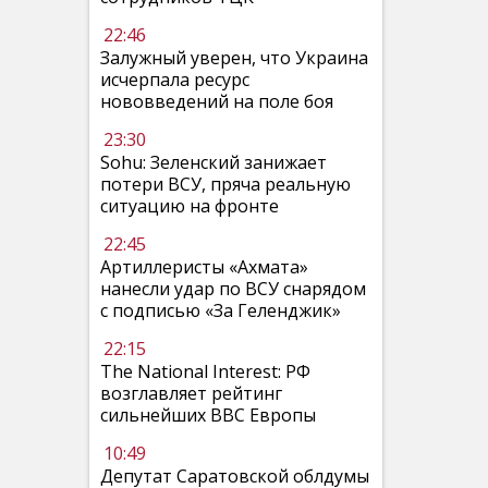
22:46
Залужный уверен, что Украина
исчерпала ресурс
нововведений на поле боя
23:30
Sohu: Зеленский занижает
потери ВСУ, пряча реальную
ситуацию на фронте
22:45
Артиллеристы «Ахмата»
нанесли удар по ВСУ снарядом
с подписью «За Геленджик»
22:15
The National Interest: РФ
возглавляет рейтинг
сильнейших ВВС Европы
10:49
Депутат Саратовской облдумы