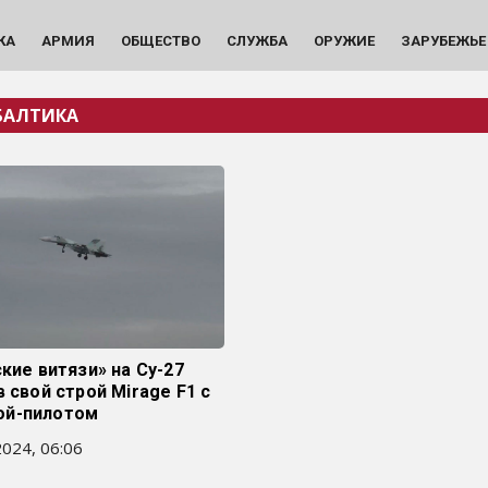
КА
АРМИЯ
ОБЩЕСТВО
СЛУЖБА
ОРУЖИЕ
ЗАРУБЕЖЬЕ
 БАЛТИКА
ские витязи» на Су-27
в свой строй Mirage F1 с
й-пилотом
024, 06:06