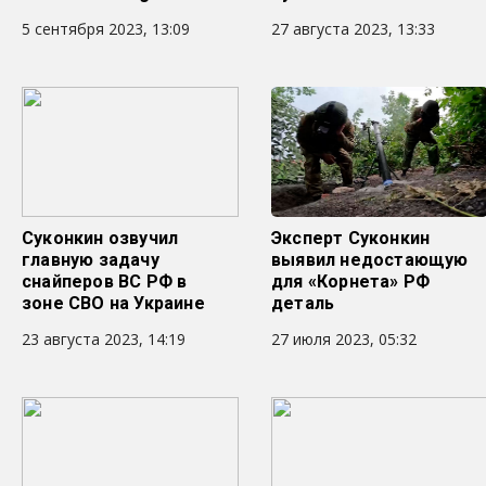
5 сентября 2023, 13:09
27 августа 2023, 13:33
Суконкин озвучил
Эксперт Суконкин
главную задачу
выявил недостающую
снайперов ВС РФ в
для «Корнета» РФ
зоне СВО на Украине
деталь
23 августа 2023, 14:19
27 июля 2023, 05:32