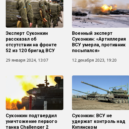
Эксперт Суконкин
Военный эксперт
рассказал об
Суконкин: «Артиллерия
отсутствии на фронте
ВСУ умерла, противник
52 из 120 бригад ВСУ
посыпался»
29 января 2024, 13:07
12 декабря 2023, 19:20
Суконкин подтвердил
Суконкин: ВСУ не
уничтожение первого
удержат контроль над
танка Challenger 2
Купянском