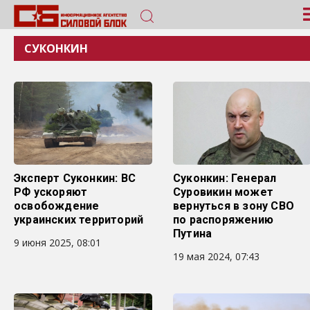
СУКОНКИН
Эксперт Суконкин: ВС
Суконкин: Генерал
РФ ускоряют
Суровикин может
освобождение
вернуться в зону СВО
украинских территорий
по распоряжению
Путина
9 июня 2025, 08:01
19 мая 2024, 07:43