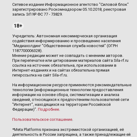
Сетевое издание Информационное агентство "Силовой блок"
зарегистрировано Роскомнадзором 05.10.2018, реестровая
запись ЭЛ № ФС 77 - 73829.
18+
Учредитель: Автономная некоммерческая организация
содействия информированию и просвещению населения
"Медиахолдинг "Общественная служба новостей" (ОГРН
1187700006328).
Мнение редакции может не совпадать с мнением авторов.
При перепечатке или цитировании материалов сайта Sila-rf.ru
ссылка на источник обязательна, при использовании в
Интернет-изданиях и на сайтах обязательна прямая
гиперссылка на сайт Sila-rf.ru.
На информационном ресурсе применяются рекомендательные
технологии (информационные технологии предоставления
информации на основе сбора, систематизации и анализа
сведений, относящихся к предпочтениям пользователей сети
"Интернет", находящихся на территории Российской
Федерации)".
Подробнее
.
Пользовательское соглашение
.
*Meta Platforms признана экстремистской организацией, её
деятельность в России запрещена, а также принадлежащие ей