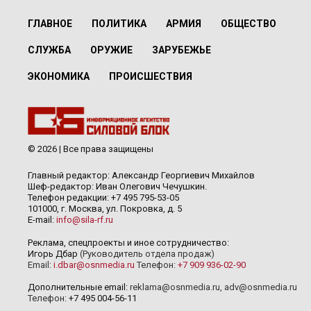
ГЛАВНОЕ
ПОЛИТИКА
АРМИЯ
ОБЩЕСТВО
СЛУЖБА
ОРУЖИЕ
ЗАРУБЕЖЬЕ
ЭКОНОМИКА
ПРОИСШЕСТВИЯ
© 2026 | Все права защищены
Главный редактор: Александр Георгиевич Михайлов
Шеф-редактор: Иван Олегович Чечушкин.
Телефон редакции: +7 495 795-53-05
101000, г. Москва, ул. Покровка, д. 5
E-mail:
info@sila-rf.ru
Реклама, спецпроекты и иное сотрудничество:
Игорь Дбар
(Руководитель отдела продаж)
Email:
i.dbar@osnmedia.ru
Телефон:
+7 909 936-02-90
Дополнительные email:
reklama@osnmedia.ru
,
adv@osnmedia.ru
Телефон:
+7 495 004-56-11