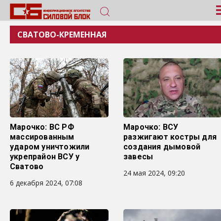
СВАТОВО-КРЕМЕННАЯ
Марочко: ВС РФ
Марочко: ВСУ
массированным
разжигают костры для
ударом уничтожили
создания дымовой
укрепрайон ВСУ у
завесы
Сватово
24 мая 2024, 09:20
6 декабря 2024, 07:08