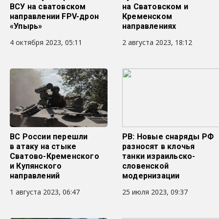
ВСУ на сватовском
на Сватовском и
направлении FPV-дрон
Кременском
«Упырь»
направлениях
4 октября 2023, 05:11
2 августа 2023, 18:12
ВС России перешли
РВ: Новые снаряды РФ
в атаку на стыке
разносят в клочья
Сватово-Кременского
танки израильско-
и Купянского
словенской
направлений
модернизации
1 августа 2023, 06:47
25 июля 2023, 09:37