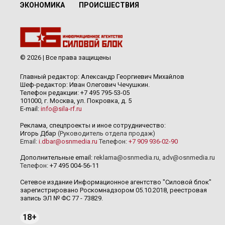
ЭКОНОМИКА
ПРОИСШЕСТВИЯ
© 2026 | Все права защищены
Главный редактор: Александр Георгиевич Михайлов
Шеф-редактор: Иван Олегович Чечушкин.
Телефон редакции: +7 495 795-53-05
101000, г. Москва, ул. Покровка, д. 5
E-mail:
info@sila-rf.ru
Реклама, спецпроекты и иное сотрудничество:
Игорь Дбар
(Руководитель отдела продаж)
Email:
i.dbar@osnmedia.ru
Телефон:
+7 909 936-02-90
Дополнительные email:
reklama@osnmedia.ru
,
adv@osnmedia.ru
Телефон:
+7 495 004-56-11
Сетевое издание Информационное агентство "Силовой блок"
зарегистрировано Роскомнадзором 05.10.2018, реестровая
запись ЭЛ № ФС 77 - 73829.
18+