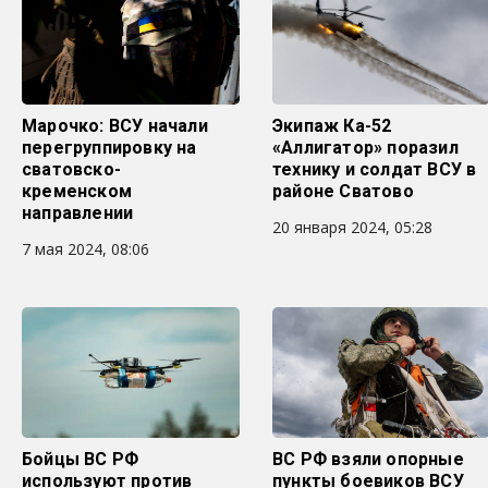
Марочко: ВСУ начали
Экипаж Ка-52
перегруппировку на
«Аллигатор» поразил
сватовско-
технику и солдат ВСУ в
кременском
районе Сватово
направлении
20 января 2024, 05:28
7 мая 2024, 08:06
Бойцы ВС РФ
ВС РФ взяли опорные
используют против
пункты боевиков ВСУ