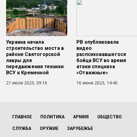
Украина начала
РВ опубликовала
строительство моста в
видео
районе Святогорской
распсиховавшегося
лавры для
бойца ВСУ во время
передвижения техники
атаки спецназа
ВСУ к Кременной
«Отважные»
21 июля 2023, 09:16
16 июня 2023, 14:40
ГЛАВНОЕ
ПОЛИТИКА
АРМИЯ
ОБЩЕСТВО
СЛУЖБА
ОРУЖИЕ
ЗАРУБЕЖЬЕ